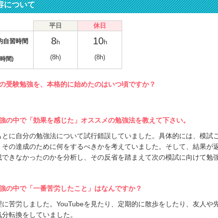
容について
平日
休日
8
10
均自習時間
h
h
(8h)
(8h)
時間)
の受験勉強を、本格的に始めたのはいつ頃ですか？
強の中で「効果を感じた」オススメの勉強法を教えて下さい。
もとに自分の勉強法について試行錯誤していました。具体的には、模試
、その達成のために何をするべきかを考えていました。そして、結果が
成できなかったのかを分析し、その反省を踏まえて次の模試に向けて勉
強の中で「一番苦労したこと」はなんですか？
に苦労しました。YouTubeを見たり、定期的に散歩をしたり、友人や
気分転換をしていました。