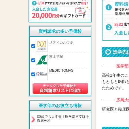
資料請求の多い予備校
メディカルラボ
進学先
富士学院
医学部
MEDIC TOMAS
高校2年生のこ
もともと医師
たためです。
広島大
医学部のお役立ち情報
研究医と臨床
30歳でも大丈夫！医学部再受験を
徹底分析