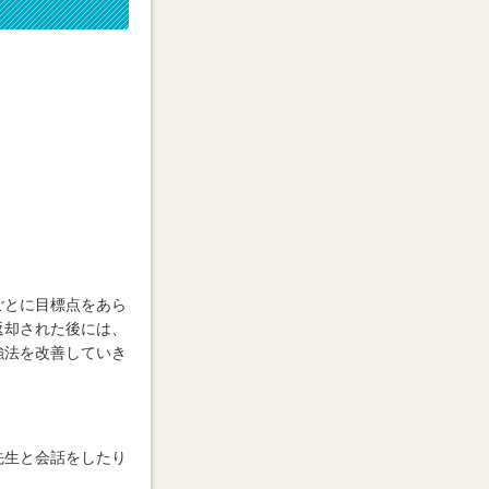
ごとに目標点をあら
返却された後には、
強法を改善していき
先生と会話をしたり