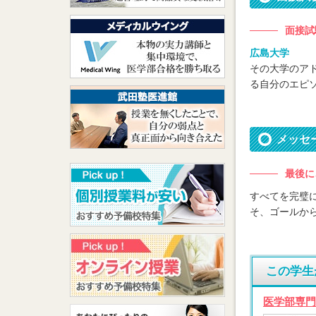
面接試
広島大学
その大学のア
る自分のエピ
メッセ
最後に
すべてを完璧
そ、ゴールか
この学生
医学部専門