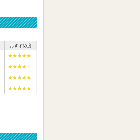
おすすめ度