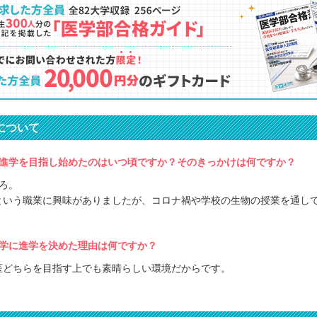
について
進学を目指し始めたのはいつ頃ですか？そのきっかけは何ですか？
ろ。
という職業に興味がありましたが、コロナ禍や学校の生物の授業を通し
学に進学を決めた理由は何ですか？
医どちらを目指す上でも素晴らしい環境だからです。