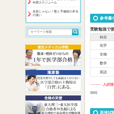
年間スケジュール
名前じゃない！塾と予備校の本当
の違い
参考書
受験勉強で
科目
化学
生物
数学
英語
入試情
SNS
面接試