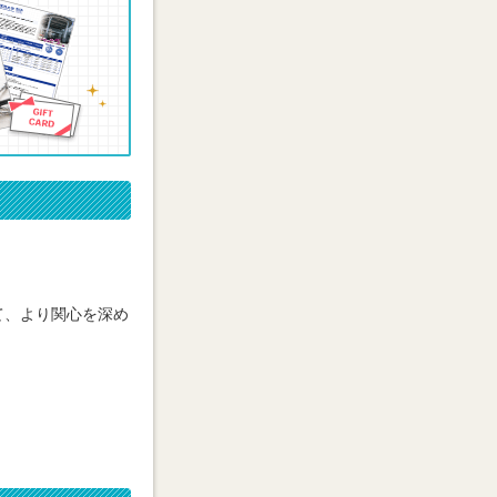
て、より関心を深め