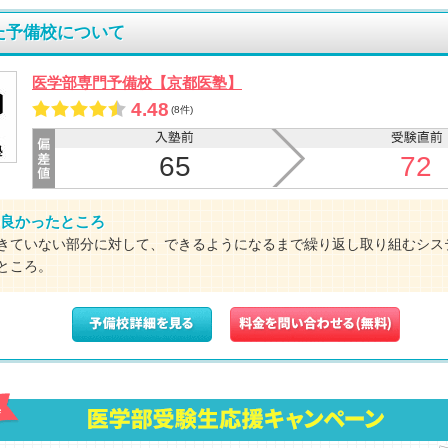
た予備校について
医学部専門予備校【京都医塾】
4.48
(8件)
65
72
良かったところ
きていない部分に対して、できるようになるまで繰り返し取り組むシス
ところ。