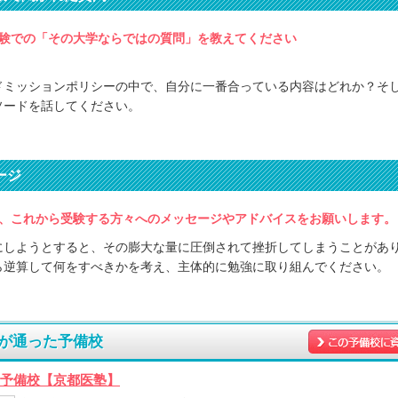
験での「その大学ならではの質問」を教えてください
ドミッションポリシーの中で、自分に一番合っている内容はどれか？そ
ソードを話してください。
ージ
、これから受験する方々へのメッセージやアドバイスをお願いします。
にしようとすると、その膨大な量に圧倒されて挫折してしまうことがあ
ら逆算して何をすべきかを考え、主体的に勉強に取り組んでください。
が通った予備校
予備校【京都医塾】