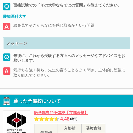
面接試験での「その大学ならではの質問」を教えてください。
愛知医科大学
絵を見てそこからなにを感じ取るかという問題
メッセージ
最後に、これから受験する方々へのメッセージやアドバイスをお
願いします。
気持ちを強く持ち、先生の言うことをよく聞き、主体的に勉強に
取り組んでください。
通った予備校について
医学部専門予備校【京都医塾】
4.48
(8件)
入塾前
受験直前
偏差値