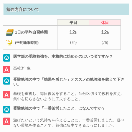
勉強内容について
平日
休日
12
12
1日の平均自習時間
h
h
(7h)
(7h)
(平均睡眠時間)
医学部の受験勉強を、本格的に始めたのはいつ頃ですか？
高校3年生
受験勉強の中で「効果を感じた」オススメの勉強法を教えて下さ
い。
基礎を重視し、毎日復習をすること。45分区切りで教科を変え、
集中を切らさないように工夫すること。
受験勉強の中で「一番苦労したこと」はなんですか？
遊びたいという気持ちを抑えることに、一番苦労しました。遊べ
ない環境を作ることで、勉強に集中できるようにしました。