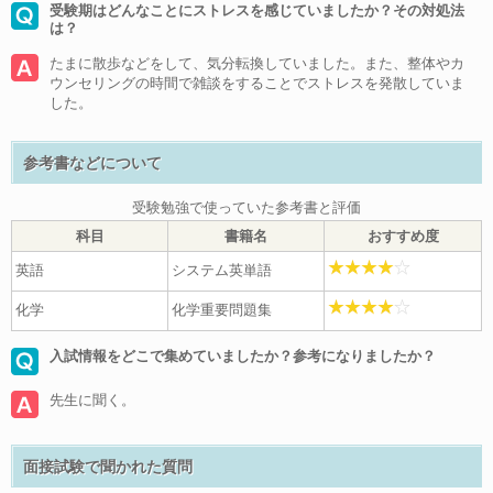
受験期はどんなことにストレスを感じていましたか？その対処法
は？
たまに散歩などをして、気分転換していました。また、整体やカ
ウンセリングの時間で雑談をすることでストレスを発散していま
した。
参考書などについて
受験勉強で使っていた参考書と評価
科目
書籍名
おすすめ度
英語
システム英単語
化学
化学重要問題集
入試情報をどこで集めていましたか？参考になりましたか？
先生に聞く。
面接試験で聞かれた質問