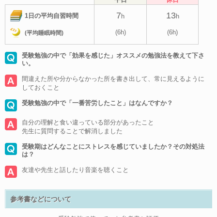
7
13
1日の平均自習時間
h
h
(6h)
(6h)
(平均睡眠時間)
受験勉強の中で「効果を感じた」オススメの勉強法を教えて下さ
い。
間違えた所や分からなかった所を書き出して、常に見えるように
しておくこと
受験勉強の中で「一番苦労したこと」はなんですか？
自分の理解と食い違っている部分があったこと
先生に質問することで解消しました
受験期はどんなことにストレスを感じていましたか？その対処法
は？
友達や先生と話したり音楽を聴くこと
参考書などについて