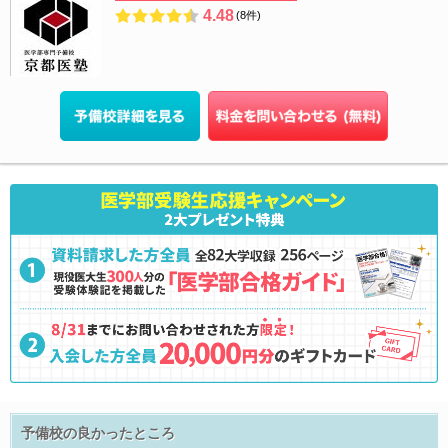
4.48
(8件)
予備校の良かったところ