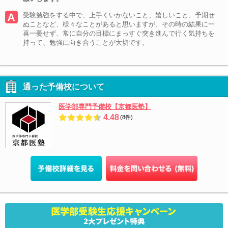
受験勉強をする中で、上手くいかないこと、嬉しいこと、予期せ
ぬことなど、様々なことがあると思いますが、その時の結果に一
喜一憂せず、常に自分の目標にまっすぐ突き進んで行く気持ちを
持って、勉強に向き合うことが大切です。
通った予備校について
医学部専門予備校【京都医塾】
4.48
(8件)