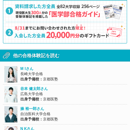
他の合格体験記を読む
M Iさん
長崎大学合格
出身予備校：
京都医塾
谷本 健太郎さん
広島大学合格
出身予備校：
京都医塾
操 裕一郎さん
自治医科大学合格
出身予備校：
京都医塾
N Kさん