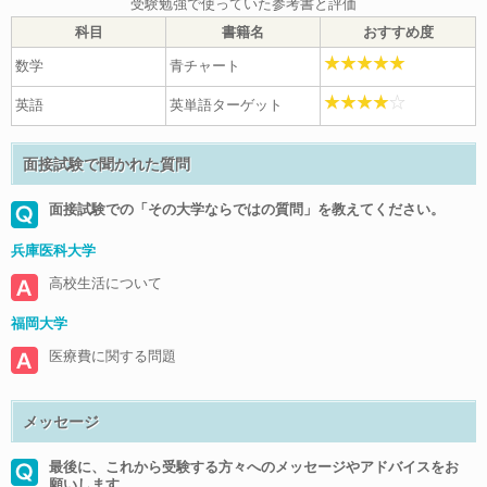
受験勉強で使っていた参考書と評価
科目
書籍名
おすすめ度
数学
青チャート
英語
英単語ターゲット
面接試験で聞かれた質問
面接試験での「その大学ならではの質問」を教えてください。
兵庫医科大学
高校生活について
福岡大学
医療費に関する問題
メッセージ
最後に、これから受験する方々へのメッセージやアドバイスをお
願いします。