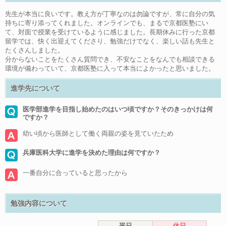
先生が本当に良いです。教え方が丁寧なのは勿論ですが、常に自分の気
持ちに寄り添ってくれました。オンラインでも、まるで京都医塾にい
て、対面で授業を受けているように感じました。長期休みに行った京都
留学では、快く出迎えてくださり、勉強だけでなく、楽しい話も先生と
たくさんしました。
分からないことをたくさん質問でき、不安なことをなんでも相談できる
環境が備わっていて、京都医塾に入って本当によかったと思いました。
進学先について
医学部進学を目指し始めたのはいつ頃ですか？そのきっかけは何
ですか？
幼い頃から医師として働く両親の姿を見ていたため
兵庫医科大学に進学を決めた理由は何ですか？
一番自分に合っていると思ったから
勉強内容について
平日
休日