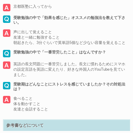
京都医塾に入ってから
受験勉強の中で「効果を感じた」オススメの勉強法を教えて下さ
い。
声に出して覚えること
友達と一緒に勉強すること
朝起きたら、3分ぐらいで英単語5個など少ない容量を覚えること
受験勉強の中で「一番苦労したこと」はなんですか？
英語の長文問題に一番苦労しました。長文に慣れるためにスマホ
の設定言語を英語に変えたり、好きな外国人のYouTubeを見てい
ました。
受験期はどんなことにストレスを感じていましたか？その対処法
は？
食べること
体を動かすこと
友達と会話すること
参考書などについて