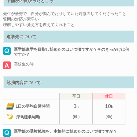
予備校の良かったところ
先生が優秀で、自分が悩んでたりしていた時協力してくださったこと
質問の対応が素早い
理解しやすい覚え方を教えてくれること
進学先について
医学部進学を目指し始めたのはいつ頃ですか？そのきっかけは何
ですか？
高校生の時
勉強内容について
平日
休日
3
10
1日の平均自習時間
h
h
(6h)
(8h)
(平均睡眠時間)
医学部の受験勉強を、本格的に始めたのはいつ頃ですか？