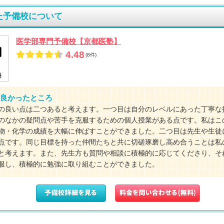
た予備校について
医学部専門予備校【京都医塾】
4.48
(8件)
良かったところ
の良い点は二つあると考えます。一つ目は自分のレベルにあった丁寧な
のなかの疑問点や苦手を克服するための個人授業がある点です。私はこ
物・化学の成績を大幅に伸ばすことができました。二つ目は先生や生徒
点です。同じ目標を持った仲間たちと共に切磋琢磨し高め合うことは私
と考えます。また、先生方も質問や相談に積極的に応じてくださり、そ
服し、積極的に勉強に取り組むことができました。