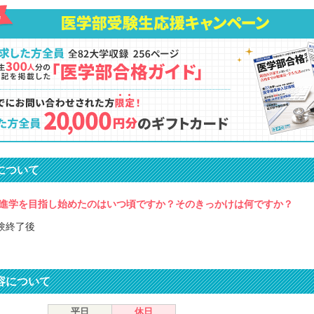
について
進学を目指し始めたのはいつ頃ですか？そのきっかけは何ですか？
受験終了後
容について
平日
休日