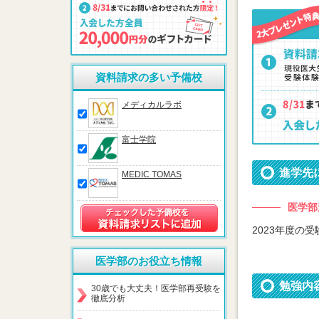
資料請求の多い予備校
メディカルラボ
富士学院
進学先
MEDIC TOMAS
医学部
2023年度の
医学部のお役立ち情報
勉強内
30歳でも大丈夫！医学部再受験を
徹底分析