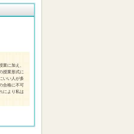
授業に加え、
の授業形式に
にいい人が多
の合格に不可
れにより私は