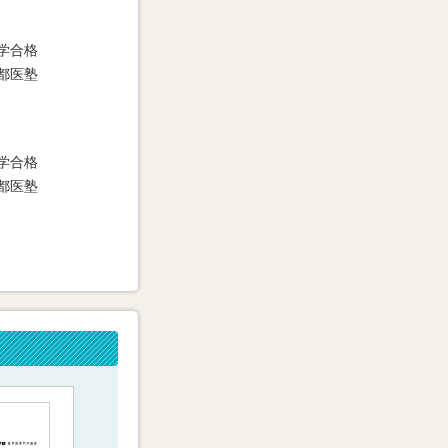
学合格
都医塾
学合格
都医塾