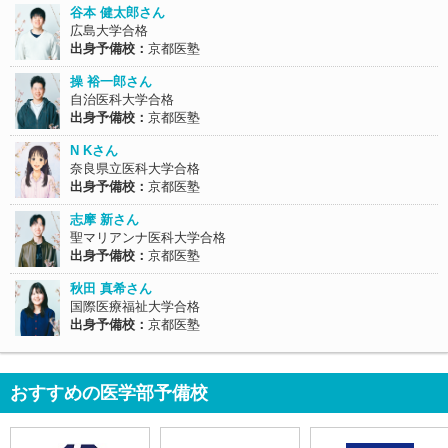
谷本 健太郎さん
広島大学合格
出身予備校：
京都医塾
操 裕一郎さん
自治医科大学合格
出身予備校：
京都医塾
N Kさん
奈良県立医科大学合格
出身予備校：
京都医塾
志摩 新さん
聖マリアンナ医科大学合格
出身予備校：
京都医塾
秋田 真希さん
国際医療福祉大学合格
出身予備校：
京都医塾
おすすめの医学部予備校