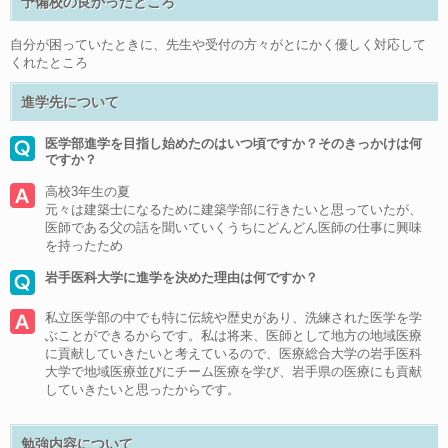
予備校の良かったところ
自分が困っていたときに、先生や受付の方々がとにかく優しく対応して
くれたところ
進学先について
医学部進学を目指し始めたのはいつ頃ですか？そのきっかけは何
ですか？
高校3年生の夏
元々は建築士になるために建築学部に行きたいと思っていたが、
医師である父の話を聞いていくうちにどんどん医師の仕事に興味
を持ったため
岩手医科大学に進学を決めた理由は何ですか？
私立医学部の中でも特に伝統や歴史があり、洗練された医学を学
ぶことができるからです。私は将来、医師として地方の地域医療
に貢献していきたいと考えているので、医療総合大学の岩手医科
大学で地域医療並びにチーム医療を学び、岩手県の医療にも貢献
していきたいと思ったからです。
勉強内容について