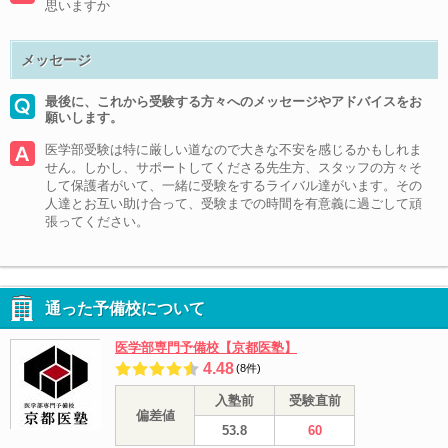
思いますか
メッセージ
最後に、これから受験する方々へのメッセージやアドバイスをお
願いします。
医学部受験は特に厳しい道なので大きな不安を感じるかもしれま
せん。しかし、サポートしてくださる先生方、スタッフの方々そ
して保護者がいて、一緒に受験をするライバル達がいます。その
人達とお互い助け合って、受験までの時間を有意義に過ごして頑
張ってください。
通った予備校について
医学部専門予備校【京都医塾】
4.48
(8件)
入塾前
受験直前
偏差値
53.8
60