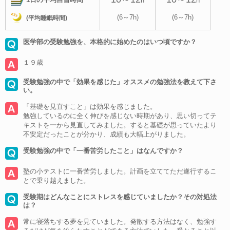
h
h
(6～7h)
(6～7h)
(平均睡眠時間)
医学部の受験勉強を、本格的に始めたのはいつ頃ですか？
１９歳
受験勉強の中で「効果を感じた」オススメの勉強法を教えて下さ
い。
「基礎を見直すこと」は効果を感じました。
勉強しているのに全く伸びを感じない時期があり、思い切ってテ
キストを一から見直してみました。すると基礎が思っていたより
不安定だったことが分かり、成績も大幅上がりました。
受験勉強の中で「一番苦労したこと」はなんですか？
塾の小テストに一番苦労しました。計画を立ててただ遂行するこ
とで乗り越えました。
受験期はどんなことにストレスを感じていましたか？その対処法
は？
常に寝落ちする夢を見ていました。発散する方法はなく、勉強す