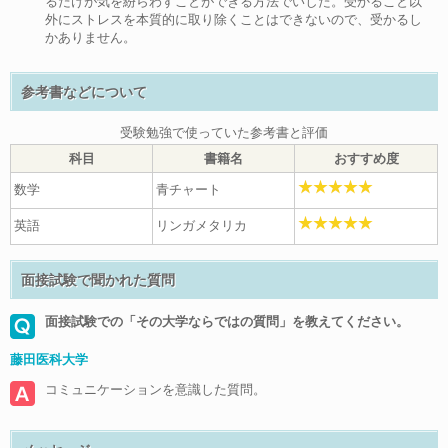
るだけが気を紛らわすことができる方法でいした。受かること以
外にストレスを本質的に取り除くことはできないので、受かるし
かありません。
参考書などについて
受験勉強で使っていた参考書と評価
科目
書籍名
おすすめ度
数学
青チャート
英語
リンガメタリカ
面接試験で聞かれた質問
面接試験での「その大学ならではの質問」を教えてください。
藤田医科大学
コミュニケーションを意識した質問。