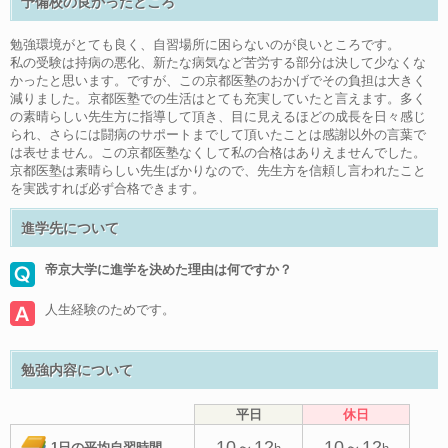
予備校の良かったところ
勉強環境がとても良く、自習場所に困らないのが良いところです。
私の受験は持病の悪化、新たな病気など苦労する部分は決して少なくな
かったと思います。ですが、この京都医塾のおかげでその負担は大きく
減りました。京都医塾での生活はとても充実していたと言えます。多く
の素晴らしい先生方に指導して頂き、目に見えるほどの成長を日々感じ
られ、さらには闘病のサポートまでして頂いたことは感謝以外の言葉で
は表せません。この京都医塾なくして私の合格はありえませんでした。
京都医塾は素晴らしい先生ばかりなので、先生方を信頼し言われたこと
を実践すれば必ず合格できます。
進学先について
帝京大学に進学を決めた理由は何ですか？
人生経験のためです。
勉強内容について
平日
休日
10～12
10～12
1日の平均自習時間