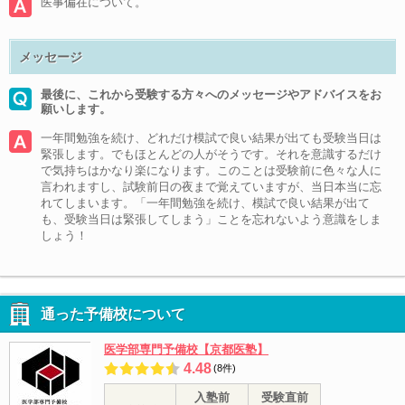
医事偏在について。
メッセージ
最後に、これから受験する方々へのメッセージやアドバイスをお
願いします。
一年間勉強を続け、どれだけ模試で良い結果が出ても受験当日は
緊張します。でもほとんどの人がそうです。それを意識するだけ
で気持ちはかなり楽になります。このことは受験前に色々な人に
言われますし、試験前日の夜まで覚えていますが、当日本当に忘
れてしまいます。「一年間勉強を続け、模試で良い結果が出て
も、受験当日は緊張してしまう」ことを忘れないよう意識をしま
しょう！
通った予備校について
医学部専門予備校【京都医塾】
4.48
(8件)
入塾前
受験直前