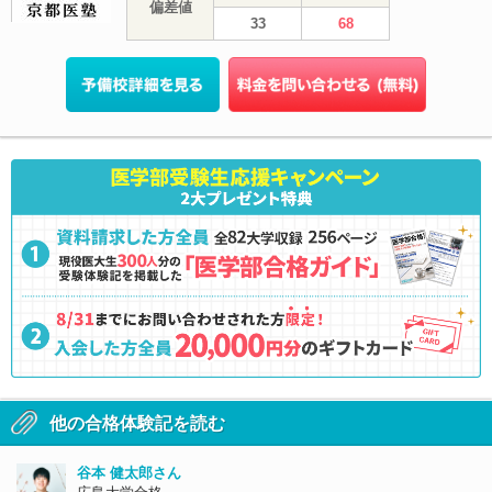
偏差値
33
68
他の合格体験記を読む
谷本 健太郎さん