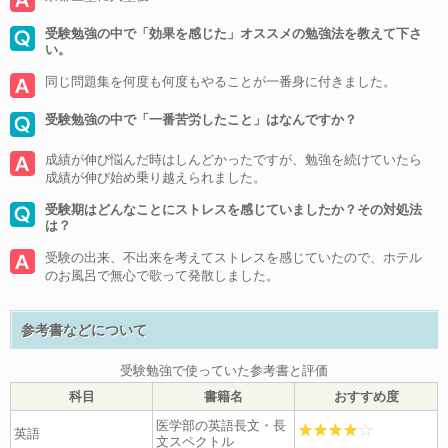
受験勉強の中で「効果を感じた」オススメの勉強法を教えて下さ
い。
同じ問題集を何度も何度もやることが一番身に付きました。
受験勉強の中で「一番苦労したこと」はなんですか？
成績が伸び悩んだ時はしんどかったですが、勉強を続けていたら
成績が伸び始め乗り越えられました。
受験期はどんなことにストレスを感じていましたか？その対処法
は？
受験の出来、不出来を考えてストレスを感じていたので、ホテル
のお風呂で無心で歌って発散しました。
参考書などについて
受験勉強で使っていた参考書と評価
科目
書籍名
おすすめ度
医学部の英語長文・長
英語
文スペクトル