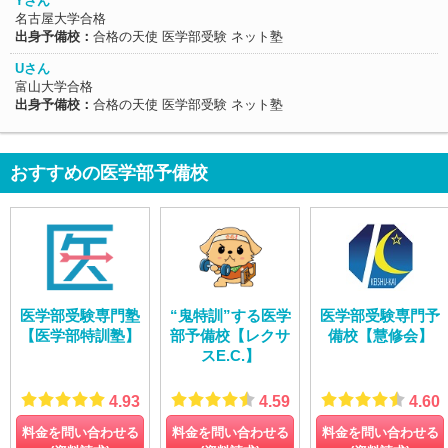
Yさん
名古屋大学合格
出身予備校：
合格の天使 医学部受験 ネット塾
Uさん
富山大学合格
出身予備校：
合格の天使 医学部受験 ネット塾
おすすめの医学部予備校
医学部受験専門塾
“鬼特訓”する医学
医学部受験専門予
【医学部特訓塾】
部予備校【レクサ
備校【慧修会】
スE.C.】
4.93
4.59
4.60
料金を問い合わせる
料金を問い合わせる
料金を問い合わせる