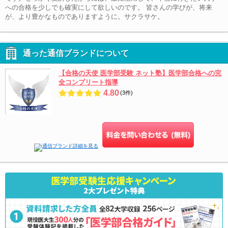
への合格を少しでも確実にして欲しいのです。 皆さんの学びが、将来
が、より豊かなものでありますように。サクラサケ。
通った通信ブランドについて
【合格の天使 医学部受験 ネット塾】医学部合格への完
全コンプリート指導
4.80
(3件)