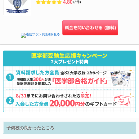
4.80
(3件)
予備校の良かったところ