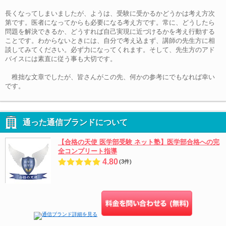
長くなってしまいましたが、ようは、受験に受かるかどうかは考え方次
第です。医者になってからも必要になる考え方です。常に、どうしたら
問題を解決できるか、どうすれば自己実現に近づけるかを考え行動する
ことです。わからないときには、自分で考え込まず、講師の先生方に相
談してみてください。必ず力になってくれます。そして、先生方のアド
バイスには素直に従う事も大切です。
稚拙な文章でしたが、皆さんがこの先、何かの参考にでもなれば幸い
です。
通った通信ブランドについて
【合格の天使 医学部受験 ネット塾】医学部合格への完
全コンプリート指導
4.80
(3件)