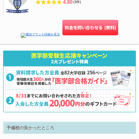
4.80
(3件)
予備校の良かったところ