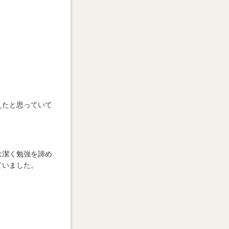
えたと思っていて
は潔く勉強を諦め
ていました。