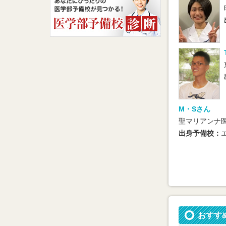
M・Sさん
聖マリアンナ
出身予備校：
おすす