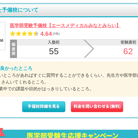
た予備校について
医学部受験予備校【エースメディカルみなとみらい】
4.64
(7件)
55
62
良かったところ
いところがあればすぐに質問することができるくらい、先生方や医学部
くさんいてくれるところ。
業中での課題や目的がはっきりしているところ。