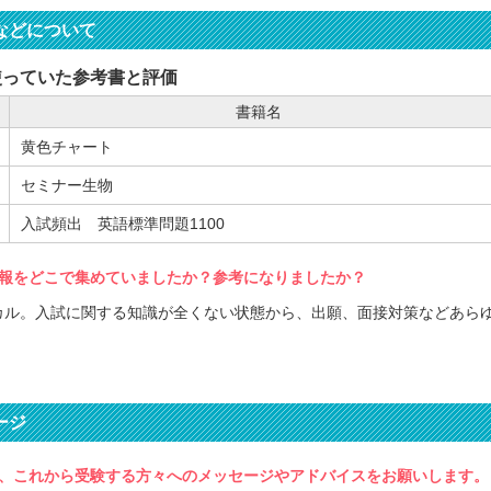
などについて
使っていた参考書と評価
書籍名
黄色チャート
セミナー生物
入試頻出 英語標準問題1100
報をどこで集めていましたか？参考になりましたか？
カル。入試に関する知識が全くない状態から、出願、面接対策などあら
ージ
、これから受験する方々へのメッセージやアドバイスをお願いします。