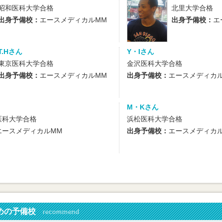
昭和医科大学合格
北里大学合格
出身予備校：
エースメディカルMM
出身予備校：
エ
T.Hさん
Y・Iさん
東京医科大学合格
金沢医科大学合格
出身予備校：
エースメディカルMM
出身予備校：
エースメディカ
M・Kさん
医科大学合格
浜松医科大学合格
エースメディカルMM
出身予備校：
エースメディカ
めの予備校
recommend