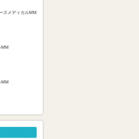
ースメディカルMM
ルMM
ルMM