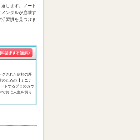
り返します。ノート
はメンタルが崩壊す
生活習慣を見つけま
ングされた信頼の厚
着のための【ミニテ
ポートするプロのカウ
中で共に人生を切り