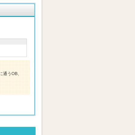
に通うOB、