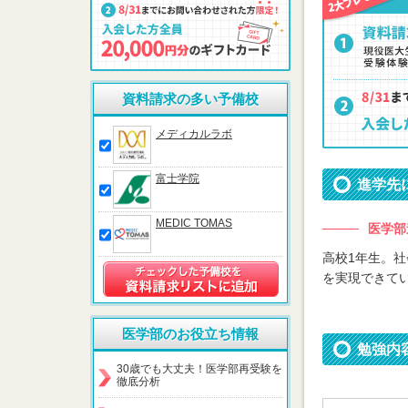
資料請求の多い予備校
メディカルラボ
富士学院
進学先
MEDIC TOMAS
医学部
高校1年生。
を実現できて
医学部のお役立ち情報
勉強内
30歳でも大丈夫！医学部再受験を
徹底分析