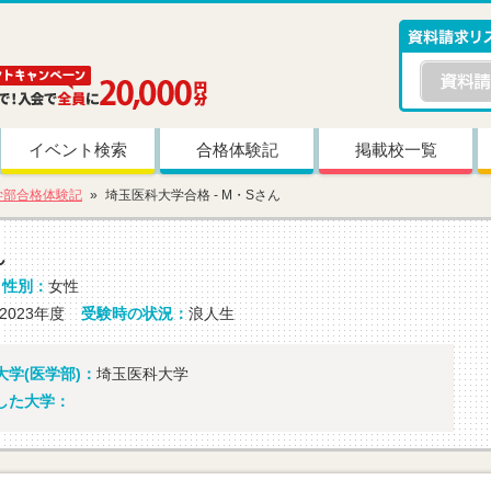
イベント検索
合格体験記
掲載校一覧
学部合格体験記
埼玉医科大学合格 - M・Sさん
ん
性別：
女性
2023年度
受験時の状況：
浪人生
学(医学部)：
埼玉医科大学
した大学：