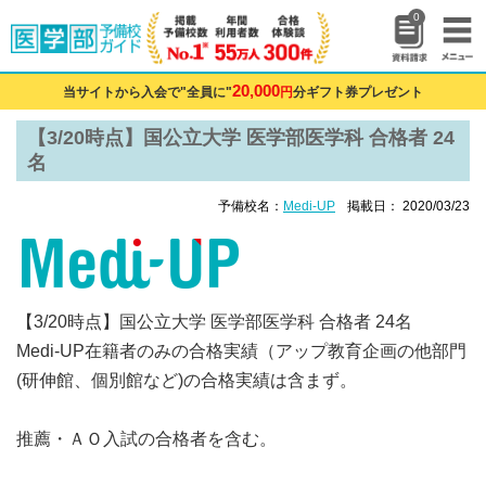
0
20,000
当サイトから入会で"全員に"
円
分ギフト券プレゼント
【3/20時点】国公立大学 医学部医学科 合格者 24
名
予備校名：
Medi-UP
掲載日： 2020/03/23
【3/20時点】国公立大学 医学部医学科 合格者 24名
Medi-UP在籍者のみの合格実績（アップ教育企画の他部門
(研伸館、個別館など)の合格実績は含まず。
推薦・ＡＯ入試の合格者を含む。