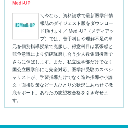
Medi-UP
＼今なら、資料請求で最新医学部情
報誌のダイジェスト版をダウンロー
ド頂けます／ Medi-UP（メディアッ
プ）では、苦手科目や理解不足の単
元を個別指導授業で克服し、得意科目は緊張感と
競争意識により切磋琢磨し合う少人数集団授業で
さらに伸ばします。また、私立医学部だけでなく
国公立医学部にも完全対応。医学部受験のスペシ
ャリストが、学習指導だけでなく進路指導や小論
文・面接対策など一人ひとりの状況にあわせて徹
底サポート。あなたの志望校合格を引き寄せま
す。