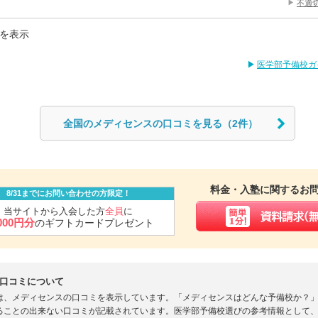
不適
を表示
医学部予備校ガ
全国のメディセンスの口コミを見る（2件）
料金・入塾に関するお
8/31までにお問い合わせの方限定！
当サイトから入会した方
全員
に
,000円分
のギフトカードプレゼント
口コミについて
は、メディセンスの口コミを表示しています。「メディセンスはどんな予備校か？
ることの出来ない口コミが記載されています。医学部予備校選びの参考情報として