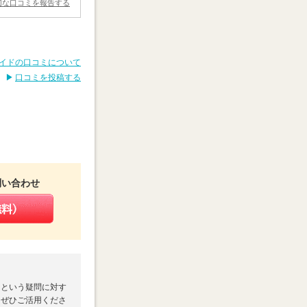
切な口コミを報告する
イドの口コミについて
口コミを投稿する
問い合わせ
」という疑問に対す
、ぜひご活用くださ