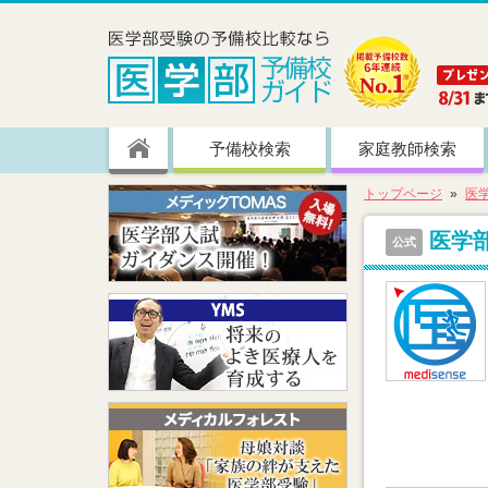
予備校検索
家庭教師検索
トップページ
医
医学
公式