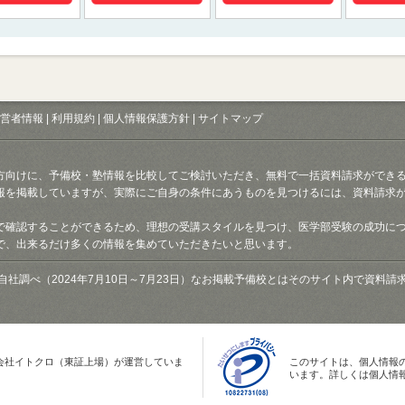
営者情報
|
利用規約
|
個人情報保護方針
|
サイトマップ
方向けに、予備校・塾情報を比較してご検討いただき、無料で一括資料請求ができ
報を掲載していますが、実際にご自身の条件にあうものを見つけるには、資料請求
で確認することができるため、理想の受講スタイルを見つけ、医学部受験の成功に
で、出来るだけ多くの情報を集めていただきたいと思います。
自社調べ（2024年7月10日～7月23日）なお掲載予備校とはそのサイト内で資料
会社イトクロ（東証上場）が運営していま
このサイトは、個人情報
います。詳しくは個人情