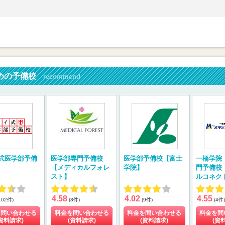
めの予備校
recommend
式医学部予備
医学部専門予備校
医学部予備校【富士
一橋学院
【メディカルフォレ
学院】
門予備校
スト】
ルコネク
4.58
4.02
4.55
102件)
(8件)
(9件)
(4件)
を問い合わせる
料金を問い合わせる
料金を問い合わせる
料金を問
資料請求)
(資料請求)
(資料請求)
(資