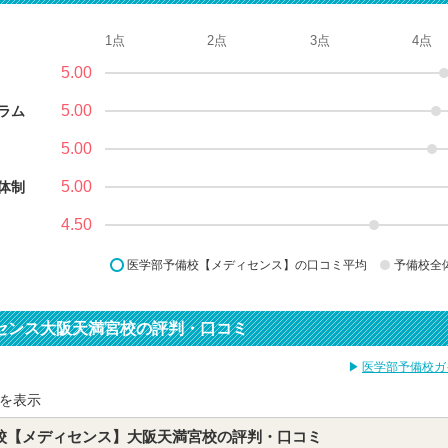
1点
2点
3点
4点
5.00
5.00
ラム
5.00
5.00
体制
4.50
医学部予備校【メディセンス】の口コミ平均
予備校全
センス大阪天満宮校の評判・口コミ
医学部予備校ガ
を表示
校【メディセンス】大阪天満宮校の評判・口コミ