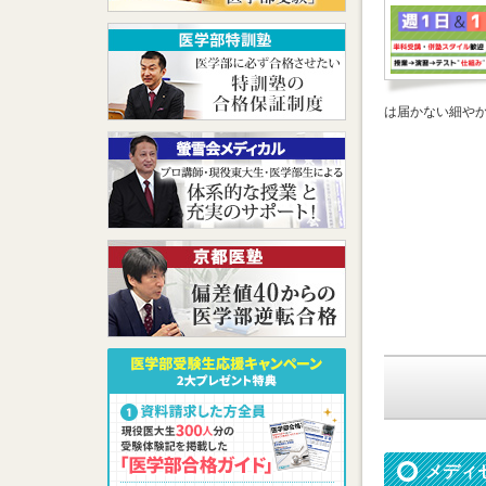
は届かない細や
メディ