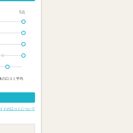
5点
体の口コミ平均
イドの口コミについて