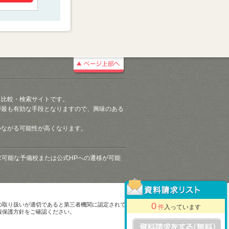
る比較・検索サイトです。
が最も有効な手段となりますので、興味のある
つながる可能性が高くなります。
請求可能な予備校または公式HPへの遷移が可能
0
の取り扱いが適切であると第三者機関に認定されて
件
入っています
報保護方針をご確認ください。