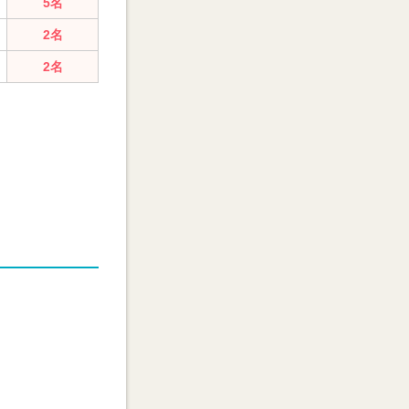
5名
2名
2名