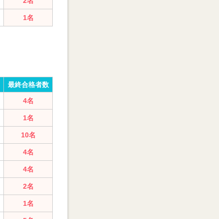
2名
1名
最終合格者数
4名
1名
10名
4名
4名
2名
1名