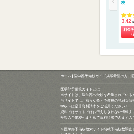
校
3.42
(
料金
(
ホーム
|
医学部予備校ガイド掲載希望の方
|
運
医学部予備校ガイドとは
当サイトは、医学部へ受験を希望されている
当サイトでは、様々な塾・予備校の詳細な情
学校へは是非資料請求をご活用ください！
資料ではサイトではお伝えしきれない情報ま
複数の予備校へまとめて資料請求できますの
※医学部予備校検索サイト掲載予備校数調査 