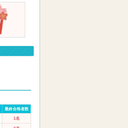
最終合格者数
1名