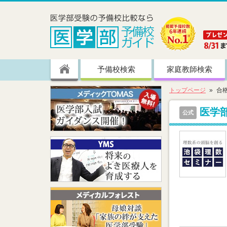
予備校検索
家庭教師検索
トップページ
合
医学
公式