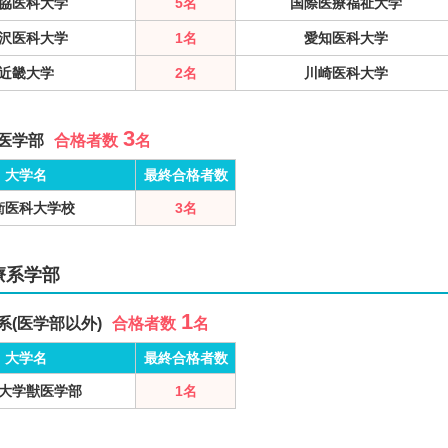
協医科大学
5名
国際医療福祉大学
沢医科大学
1名
愛知医科大学
近畿大学
2名
川崎医科大学
3
医学部
合格者数
名
大学名
最終合格者数
衛医科大学校
3名
療系学部
1
系(医学部以外)
合格者数
名
大学名
最終合格者数
大学獣医学部
1名