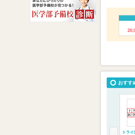
20
おすす
トライ