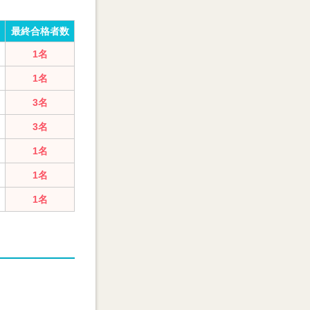
最終合格者数
1名
1名
3名
3名
1名
1名
1名