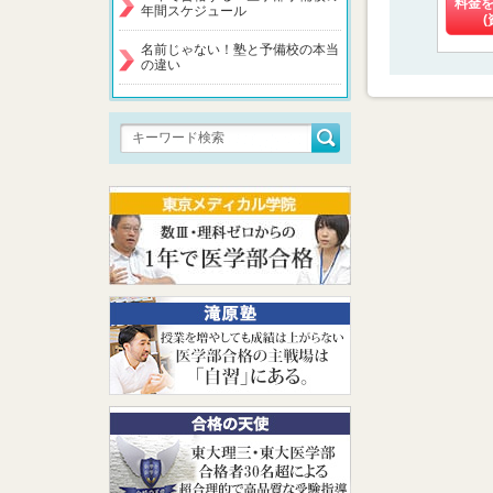
料金
年間スケジュール
(
名前じゃない！塾と予備校の本当
の違い