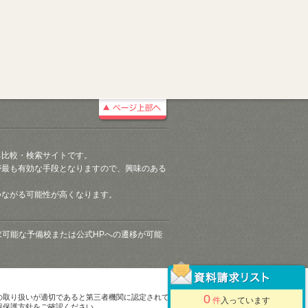
る比較・検索サイトです。
が最も有効な手段となりますので、興味のある
つながる可能性が高くなります。
請求可能な予備校または公式HPへの遷移が可能
0
の取り扱いが適切であると第三者機関に認定されて
件
入っています
報保護方針をご確認ください。