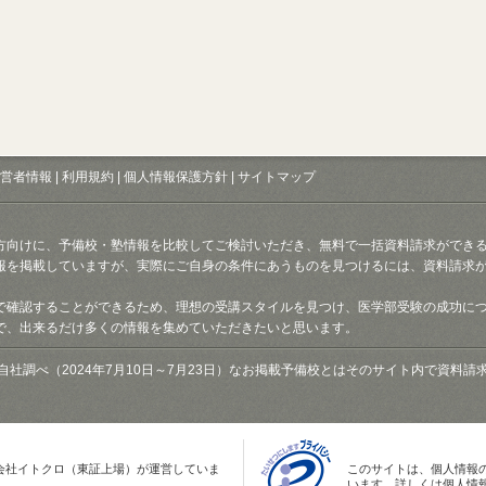
営者情報
|
利用規約
|
個人情報保護方針
|
サイトマップ
方向けに、予備校・塾情報を比較してご検討いただき、無料で一括資料請求ができ
報を掲載していますが、実際にご自身の条件にあうものを見つけるには、資料請求
で確認することができるため、理想の受講スタイルを見つけ、医学部受験の成功に
で、出来るだけ多くの情報を集めていただきたいと思います。
自社調べ（2024年7月10日～7月23日）なお掲載予備校とはそのサイト内で資料
会社イトクロ（東証上場）が運営していま
このサイトは、個人情報
います。詳しくは個人情