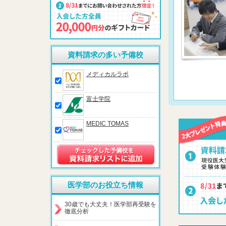
資料請求の多い予備校
メディカルラボ
富士学院
MEDIC TOMAS
医学部のお役立ち情報
30歳でも大丈夫！医学部再受験を
徹底分析