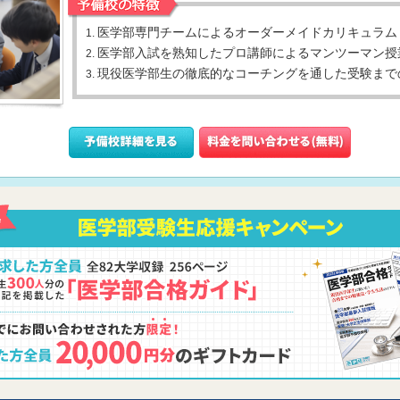
医学部専門チームによるオーダーメイドカリキュラム
1.
医学部入試を熟知したプロ講師によるマンツーマン授
2.
現役医学部生の徹底的なコーチングを通した受験まで
3.