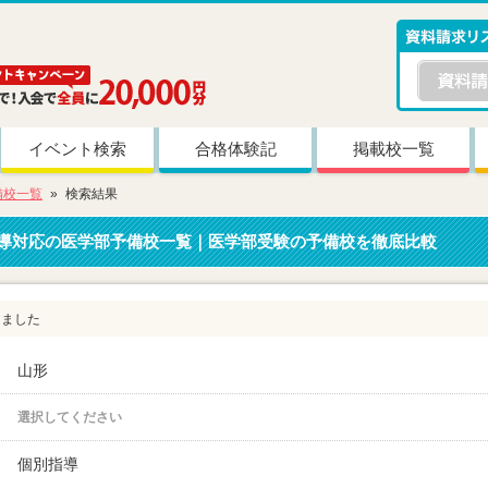
イベント検索
合格体験記
掲載校一覧
備校一覧
検索結果
導対応
の医学部予備校一覧｜医学部受験の予備校を徹底比較
りました
山形
選択してください
個別指導