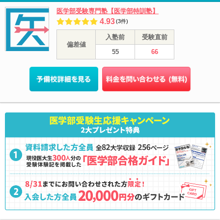
医学部受験専門塾【医学部特訓塾】
4.93
(3件)
入塾前
受験直前
偏差値
55
66