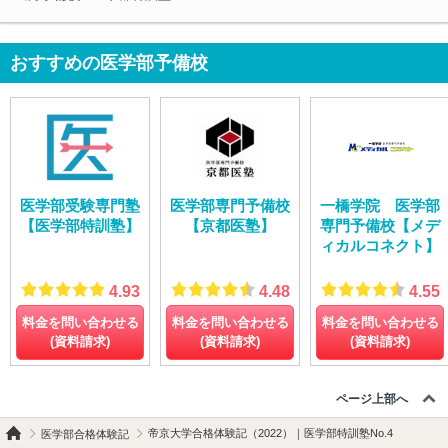
おすすめの医学部予備校
医学部受験専門塾
医学部専門予備校
一橋学院 医学部
【医学部特訓塾】
【京都医塾】
専門予備校【メデ
ィカルコネクト】
4.93
4.48
4.55
料金を問い合わせる
料金を問い合わせる
料金を問い合わせる
(資料請求)
(資料請求)
(資料請求)
ページ上部へ
帝京大学合格体験記（2022）｜医学部特訓塾No.4
医学部合格体験記