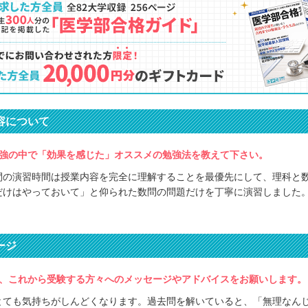
容について
強の中で「効果を感じた」オススメの勉強法を教えて下さい。
間の演習時間は授業内容を完全に理解することを最優先にして、理科と
だけはやっておいて」と仰られた数問の問題だけを丁寧に演習しました
ージ
、これから受験する方々へのメッセージやアドバイスをお願いします。
とても気持ちがしんどくなります。過去問を解いていると、「無理なん