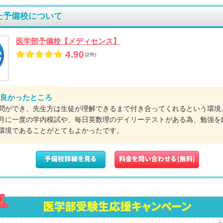
た予備校について
医学部予備校【メディセンス】
4.90
(2件)
良かったところ
問ができ、先生方は生徒が理解できるまで付き合ってくれるという環境
月に一度の学内模試や、毎日英数理のデイリーテストがある為、勉強を
環境であることがとてもよかったです。