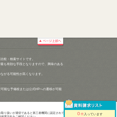
る比較・検索サイトです。
が最も有効な手段となりますので、興味のある
つながる可能性が高くなります。
請求可能な予備校または公式HPへの遷移が可能
0
の取り扱いが適切であると第三者機関に認定されて
件
入っています
報保護方針をご確認ください。