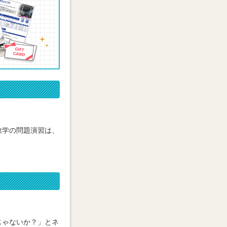
数学の問題演習は、
。
じゃないか？」とネ