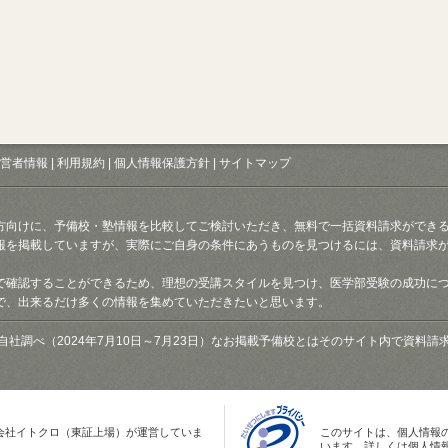
営者情報
|
利用規約
|
個人情報保護方針
|
サイトマップ
方向けに、予備校・塾情報を比較してご検討いただき、無料で一括資料請求ができ
報を掲載していますが、実際にご自身の条件にあうものを見つけるには、資料請求
で確認することができるため、理想の受講スタイルを見つけ、医学部受験の成功に
で、出来るだけ多くの情報を集めていただきたいと思います。
自社調べ（2024年7月10日～7月23日）なお掲載予備校とはそのサイト内で資料
会社イトクロ（東証上場）が運営していま
このサイトは、個人情報
います。詳しくは個人情