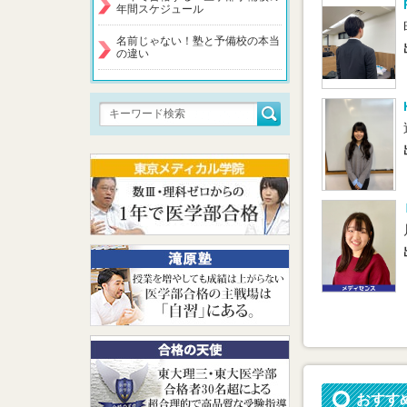
年間スケジュール
名前じゃない！塾と予備校の本当
の違い
おすす