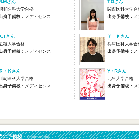
R.Mさん
T.Oさん
昭和医科大学合格
関西医科大学合
出身予備校：
メディセンス
出身予備校：
メ
K.Tさん
Ｙ・Ｋさん
近畿大学合格
兵庫医科大学合
出身予備校：
メディセンス
出身予備校：
メ
Ｒ・Ｋさん
Y・Rさん
川崎医科大学合格
北里大学合格
出身予備校：
メディセンス
出身予備校：
メ
めの予備校
recommend