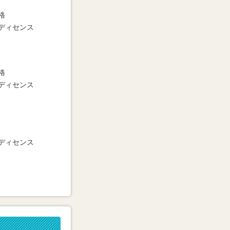
格
ディセンス
格
ディセンス
ディセンス