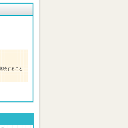
。
継続すること