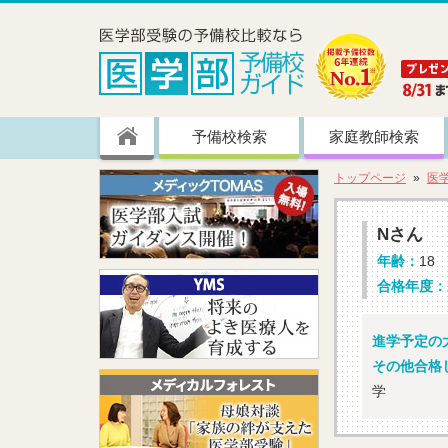
予備校検索
家庭教師検索
トップページ
医
Nさん
年齢：
18
合格年度：
進学予定の大
その他合格
学