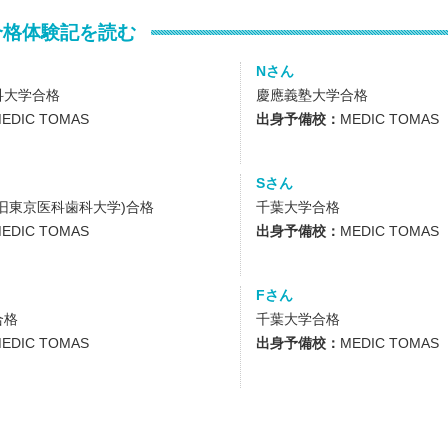
合格体験記を読む
Nさん
科大学合格
慶應義塾大学合格
EDIC TOMAS
出身予備校：
MEDIC TOMAS
Sさん
旧東京医科歯科大学)合格
千葉大学合格
EDIC TOMAS
出身予備校：
MEDIC TOMAS
Fさん
合格
千葉大学合格
EDIC TOMAS
出身予備校：
MEDIC TOMAS