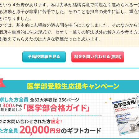
という４分野があります。私は力学が結構得意で問題なく進められる一
る波動と原子が非常に苦手でした。そのことを担当の先生に話し、重点
とになりました。
クでは、基本的に志望校の過去問を中心にこなしました。そのなかから
個所を重点的に学ぶ形式で、セオリー通りの解法以外の解き方や考え方
も教えてもらえたのは大きな収穫だったと思います。