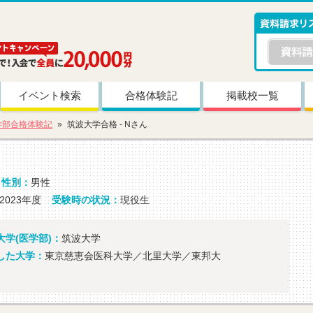
イベント検索
合格体験記
掲載校一覧
学部合格体験記
筑波大学合格 - Nさん
性別：
男性
2023年度
受験時の状況：
現役生
学(医学部)：
筑波大学
した大学：
東京慈恵会医科大学／北里大学／東邦大