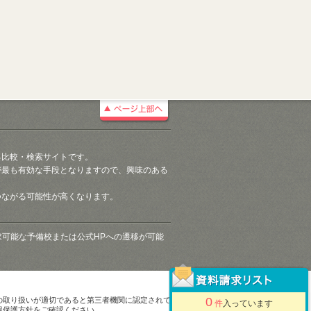
る比較・検索サイトです。
が最も有効な手段となりますので、興味のある
つながる可能性が高くなります。
請求可能な予備校または公式HPへの遷移が可能
0
の取り扱いが適切であると第三者機関に認定されて
件
入っています
報保護方針をご確認ください。