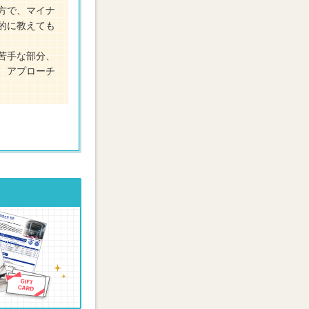
方で、マイナ
的に教えても
苦手な部分、
、アプローチ