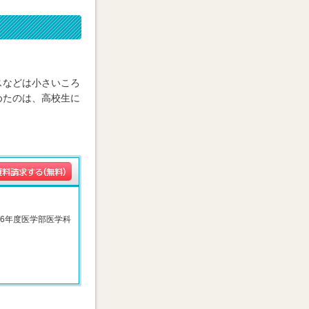
スなどは小さいころ
めたのは、高校生に
026年度医学部医学科