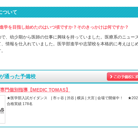
について
進学を目指し始めたのはいつ頃ですか？そのきっかけは何ですか？
ので、幼少期から医師の仕事に興味を持っていました。医療系のニュー
て、情報を仕入れていました。医学部進学や志望校を本格的に考えはじ
す。
が通った予備校
専門個別指導【MEDIC TOMAS】
★医学部入試ガイダンス | 市ヶ谷 | 渋谷 | 横浜 | 大宮 | 会場で開催中！ ★2
合格実績 178名