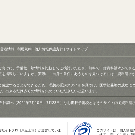
営者情報
|
利用規約
|
個人情報保護方針
|
サイトマップ
方向けに、予備校・塾情報を比較してご検討いただき、無料で一括資料請求ができ
報を掲載していますが、実際にご自身の条件にあうものを見つけるには、資料請求
で確認することができるため、理想の受講スタイルを見つけ、医学部受験の成功に
で、出来るだけ多くの情報を集めていただきたいと思います。
自社調べ（2024年7月10日～7月23日）なお掲載予備校とはそのサイト内で資料
会社イトクロ（東証上場）が運営していま
このサイトは、個人情報
います。詳しくは個人情