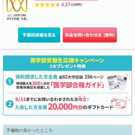
4.27
(108件)
予備校の良かったところ