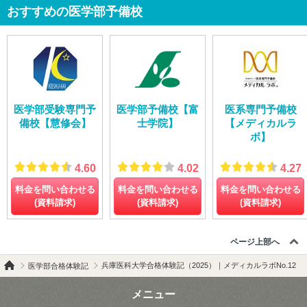
おすすめの医学部予備校
医学部受験専門予
医学部予備校【富
医系専門予備校
備校【慧修会】
士学院】
【メディカルラ
ボ】
4.60
4.02
4.27
料金を問い合わせる
料金を問い合わせる
料金を問い合わせる
(資料請求)
(資料請求)
(資料請求)
ページ上部へ
兵庫医科大学合格体験記（2025）｜メディカルラボNo.12
医学部合格体験記
メニュー