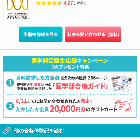
4.27
(108件)
他の合格体験記を読む