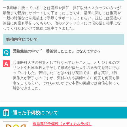
一番印象に残っていることは講師や担任、担任以外のスタッフの方々が
最後まで親身にサポートして下さったことです。講師に関しては推薦や
一般の対策などを最後まで手厚くサポートしてもらい、担任には面接の
練習に何度も手伝ってもらい、他のスタッフ方々には僕の話し相手にな
ってくれたおかけで勉強に集中できました。
勉強内容について
受験勉強の中で「一番苦労したこと」はなんですか？
兵庫医科大学の対策として行なっていたことは、オリジナルのプ
リントや兵庫医科大学そして形式が似た大学の過去問を特に行な
っていました。苦戦したことはやはり英語です。僕は英語、特に
英作文が苦手なのですが、受付の方や講師の方に何度も何度も添
削をしてもらい、それらのおかけで本番の英語では自信を持って
解答できました。
通った予備校について
医系専門予備校【メディカルラボ】