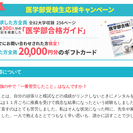
容について
強の中で「一番苦労したこと」はなんですか？
ことは、自分の頑張りと模試などの成績がリンクしないときにメンタル
私は１１月ごろに推薦を受けて残念な結果になったという経験もしまし
て直すのはとても苦労しました。私はそんな状況になった時に、先生や
ました。一人で抱えるととてつもなく辛い思いも、誰かに話すことで少