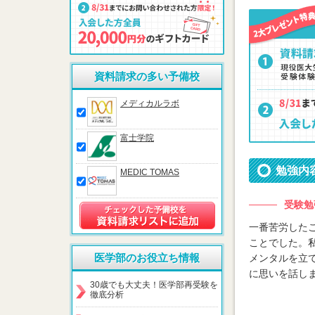
資料請求の多い予備校
メディカルラボ
富士学院
勉強内
MEDIC TOMAS
受験勉
一番苦労した
ことでした。
医学部のお役立ち情報
メンタルを立
に思いを話し
30歳でも大丈夫！医学部再受験を
徹底分析