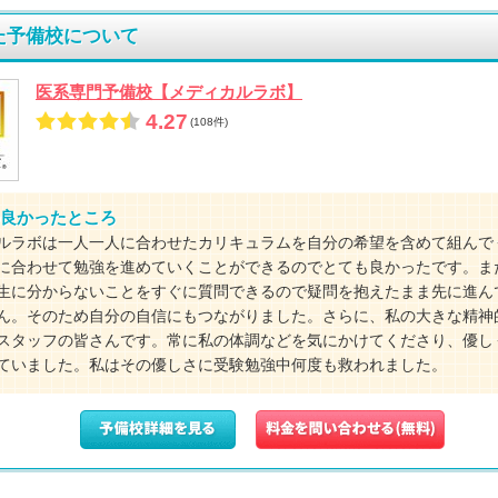
た予備校について
医系専門予備校【メディカルラボ】
4.27
(108件)
良かったところ
ルラボは一人一人に合わせたカリキュラムを自分の希望を含めて組んで
に合わせて勉強を進めていくことができるのでとても良かったです。ま
生に分からないことをすぐに質問できるので疑問を抱えたまま先に進ん
ん。そのため自分の自信にもつながりました。さらに、私の大きな精神
スタッフの皆さんです。常に私の体調などを気にかけてくださり、優し
ていました。私はその優しさに受験勉強中何度も救われました。