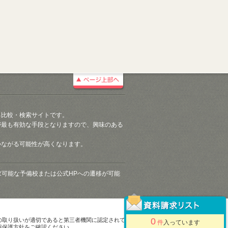
る比較・検索サイトです。
が最も有効な手段となりますので、興味のある
つながる可能性が高くなります。
請求可能な予備校または公式HPへの遷移が可能
0
の取り扱いが適切であると第三者機関に認定されて
件
入っています
報保護方針をご確認ください。