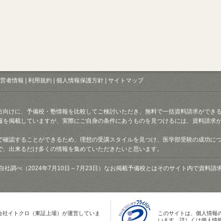
営者情報
|
利用規約
|
個人情報保護方針
|
サイトマップ
方向けに、予備校・塾情報を比較してご検討いただき、無料で一括資料請求ができ
報を掲載していますが、実際にご自身の条件にあうものを見つけるには、資料請求
で確認することができるため、理想の受講スタイルを見つけ、医学部受験の成功に
で、出来るだけ多くの情報を集めていただきたいと思います。
自社調べ（2024年7月10日～7月23日）なお掲載予備校とはそのサイト内で資料
会社イトクロ（東証上場）が運営していま
このサイトは、個人情報
います。詳しくは個人情