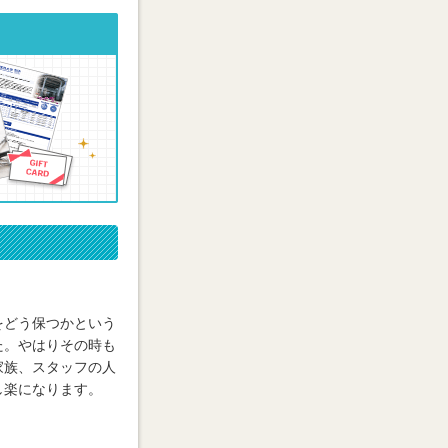
をどう保つかという
た。やはりその時も
家族、スタッフの人
し楽になります。