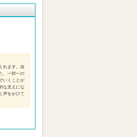
くれます。自
た、一対一の
でいくことが
的な支えにな
く声をかけて