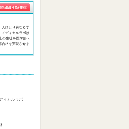
一人ひとり異なる学
。メディカルラボは
以上の生徒を医学部へ
部合格を実現させま
ディカルラボ
格