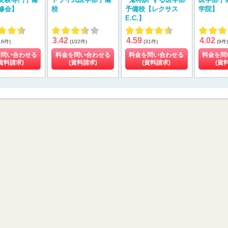
修会】
校
予備校【レクサス
学院】
E.C.】
3.42
4.59
4.02
16件)
(102件)
(31件)
(9件)
を問い合わせる
料金を問い合わせる
料金を問い合わせる
料金を問
資料請求)
(資料請求)
(資料請求)
(資