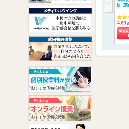
校【慧
4.60
(
料金
(