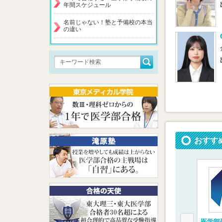
年間スケジュール
名前じゃない！塾と予備校の本当
の違い
おすす
医学部