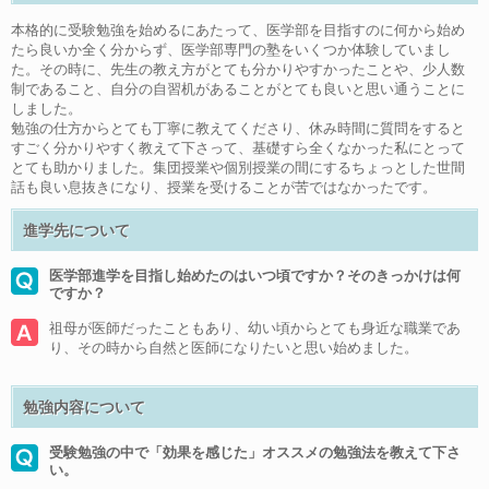
本格的に受験勉強を始めるにあたって、医学部を目指すのに何から始め
たら良いか全く分からず、医学部専門の塾をいくつか体験していまし
た。その時に、先生の教え方がとても分かりやすかったことや、少人数
制であること、自分の自習机があることがとても良いと思い通うことに
しました。
勉強の仕方からとても丁寧に教えてくださり、休み時間に質問をすると
すごく分かりやすく教えて下さって、基礎すら全くなかった私にとって
とても助かりました。集団授業や個別授業の間にするちょっとした世間
話も良い息抜きになり、授業を受けることが苦ではなかったです。
進学先について
医学部進学を目指し始めたのはいつ頃ですか？そのきっかけは何
ですか？
祖母が医師だったこともあり、幼い頃からとても身近な職業であ
り、その時から自然と医師になりたいと思い始めました。
勉強内容について
受験勉強の中で「効果を感じた」オススメの勉強法を教えて下さ
い。