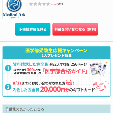
-.--
(0件)
予備校の良かったところ