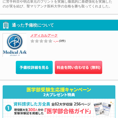
に苦手科目や弱点単元のプリントを実施し徹底的に基礎強化を実施した
のが実を結び、聖マリアンナ医科大学の合格を勝ち取ってくれました。
通った予備校について
メディカルアーク
-.--
(0件)