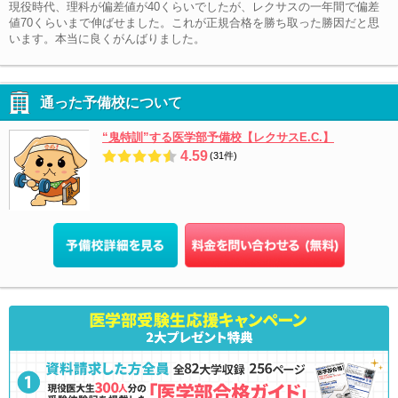
現役時代、理科が偏差値が40くらいでしたが、レクサスの一年間で偏差
値70くらいまで伸ばせました。これが正規合格を勝ち取った勝因だと思
います。本当に良くがんばりました。
通った予備校について
“鬼特訓”する医学部予備校【レクサスE.C.】
4.59
(31件)