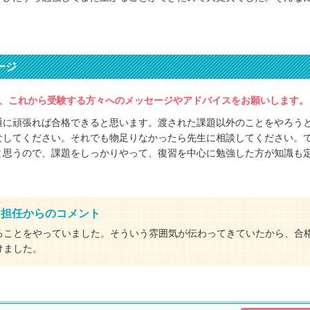
ージ
、これから受験する方々へのメッセージやアドバイスをお願いします。
通に頑張れば合格できると思います。渡された課題以外のことをやろう
なしてください。それでも物足りなかったら先生に相談してください。
と思うので、課題をしっかりやって、復習を中心に勉強した方が知識も
・担任からのコメント
ることをやっていました。そういう雰囲気が伝わってきていたから、合
けました。