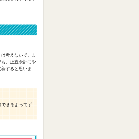
とは考えないで、ま
でも、正直余計にや
定着すると思いま
格できるよってず