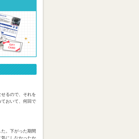
なせるので、それを
めておいて、何回で
した。下がった期間
に気にしなかったか