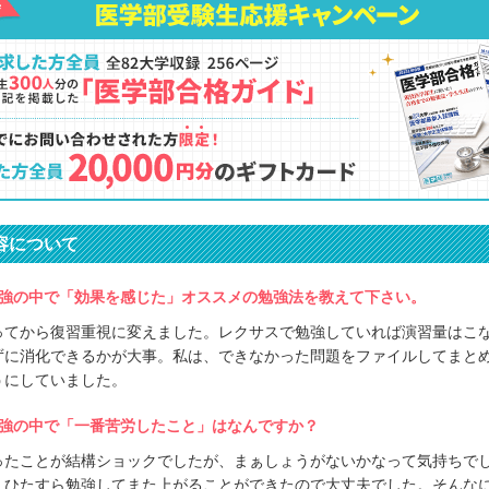
容について
強の中で「効果を感じた」オススメの勉強法を教えて下さい。
ってから復習重視に変えました。レクサスで勉強していれば演習量はこ
ずに消化できるかが大事。私は、できなかった問題をファイルしてまと
うにしていました。
強の中で「一番苦労したこと」はなんですか？
ったことが結構ショックでしたが、まぁしょうがないかなって気持ちで
、ひたすら勉強してまた上がることができたので大丈夫でした。そんな