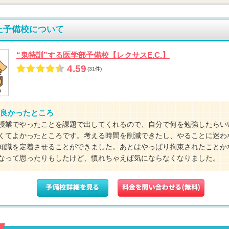
た予備校について
“鬼特訓”する医学部予備校【レクサスE.C.】
4.59
(31件)
良かったところ
授業でやったことを課題で出してくれるので、自分で何を勉強したらい
くてよかったところです。考える時間を削減できたし、やることに迷わ
知識を定着させることができました。あとはやっぱり拘束されたことか
なって思ったりもしたけど、慣れちゃえば気にならなくなりました。