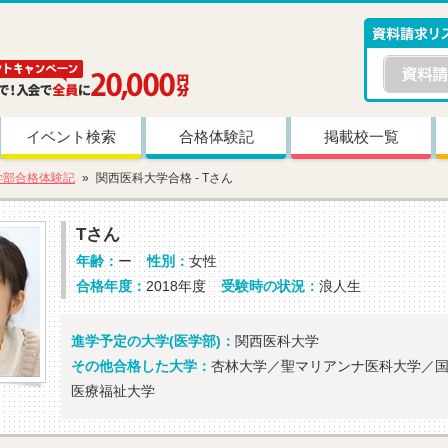
イベント検索
合格体験記
掲載校一覧
学部合格体験記
関西医科大学合格 - Tさん
Tさん
年齢：
ー
性別：
女性
合格年度：
2018年度
受験時の状況：
浪人生
進学予定の大学(医学部)：
関西医科大学
その他合格した大学：
杏林大学／聖マリアンナ医科大学／
医療福祉大学