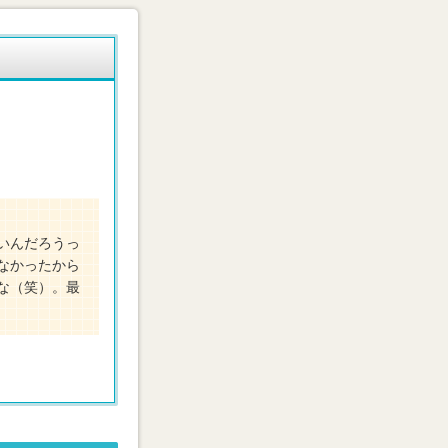
いんだろうっ
なかったから
な（笑）。最