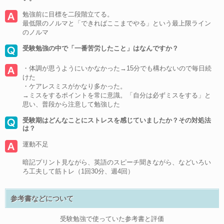
勉強前に目標を二段階立てる。
最低限のノルマと「できればここまでやる」という最上限ライン
のノルマ
受験勉強の中で「一番苦労したこと」はなんですか？
・体調が思うようにいかなかった→15分でも構わないので毎日続
けた
・ケアレスミスがかなり多かった。
→ミスをするポイントを常に意識。「自分は必ずミスをする」と
思い、普段から注意して勉強した
受験期はどんなことにストレスを感じていましたか？その対処法
は？
運動不足
暗記プリント見ながら、英語のスピーチ聞きながら、などいろい
ろ工夫して筋トレ（1回30分、週4回）
参考書などについて
受験勉強で使っていた参考書と評価