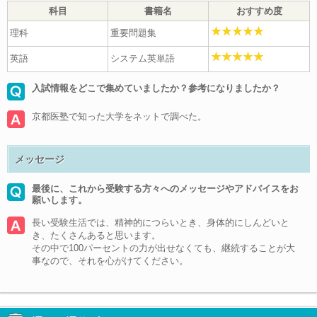
科目
書籍名
おすすめ度
理科
重要問題集
英語
システム英単語
入試情報をどこで集めていましたか？参考になりましたか？
京都医塾で知った大学をネットで調べた。
メッセージ
最後に、これから受験する方々へのメッセージやアドバイスをお
願いします。
長い受験生活では、精神的につらいとき、身体的にしんどいと
き、たくさんあると思います。
その中で100パーセントの力が出せなくても、継続することが大
事なので、それを心がけてください。