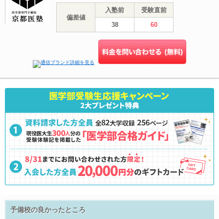
入塾前
受験直前
偏差値
38
60
予備校の良かったところ