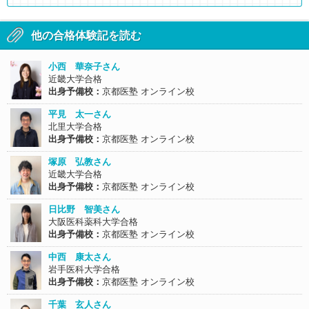
他の合格体験記を読む
小西 華奈子さん
近畿大学合格
出身予備校：
京都医塾 オンライン校
平見 太一さん
北里大学合格
出身予備校：
京都医塾 オンライン校
塚原 弘教さん
近畿大学合格
出身予備校：
京都医塾 オンライン校
日比野 智美さん
大阪医科薬科大学合格
出身予備校：
京都医塾 オンライン校
中西 康太さん
岩手医科大学合格
出身予備校：
京都医塾 オンライン校
千葉 玄人さん