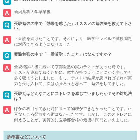
新潟薬科大学卒業後
受験勉強の中で「効果を感じた」オススメの勉強法を教えて下さ
い。
・音読を続けたことです。それにより、医学部レベルの試験問題
に対応できるようになりました
受験勉強の中で「一番苦労したこと」はなんですか？
全統模試の後に続いて京都医塾の実力テストがあった時です。
テストが連続で続くために、体力が持つようにとにかく少しでも
多く寝ようとしました。もし、テストの結果が悪ければそれが実
力と受け入れて、次は頑張ろうと思って、勉強をしてました。
受験期はどんなことにストレスを感じていましたか？その対処法
は？
ほかの科目ができた時に限って物理ができなかったことです。正
直なところ発散する術はなかったです。しかし、このストレスに
耐えることが、実質的に医学部合格の最後の関門といえました。
参考書などについて