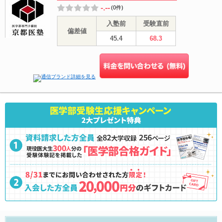
-.--
(0件)
入塾前
受験直前
偏差値
45.4
68.3