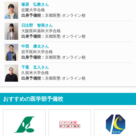
塚原 弘教さん
近畿大学合格
出身予備校：
京都医塾 オンライン校
日比野 智美さん
大阪医科薬科大学合格
出身予備校：
京都医塾 オンライン校
中西 康太さん
岩手医科大学合格
出身予備校：
京都医塾 オンライン校
千葉 玄人さん
久留米大学合格
出身予備校：
京都医塾 オンライン校
おすすめの医学部予備校