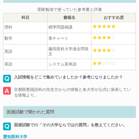
受験勉強で使っていた参考書と評価
科目
書籍名
おすすめ度
理科
標準問題精講
数学
青チャート
藤田医科大学過去問長
英語
文
英語
システム英単語
入試情報をどこで集めていましたか？参考になりましたか？
京都医塾国語科の先生方からの情報と各大学が公式に発表してい
る情報より。
面接試験で聞かれた質問
面接試験での「その大学ならではの質問」を教えてください。
愛知医科大学