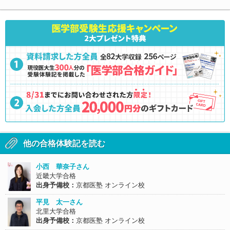
他の合格体験記を読む
小西 華奈子さん
近畿大学合格
出身予備校：
京都医塾 オンライン校
平見 太一さん
北里大学合格
出身予備校：
京都医塾 オンライン校