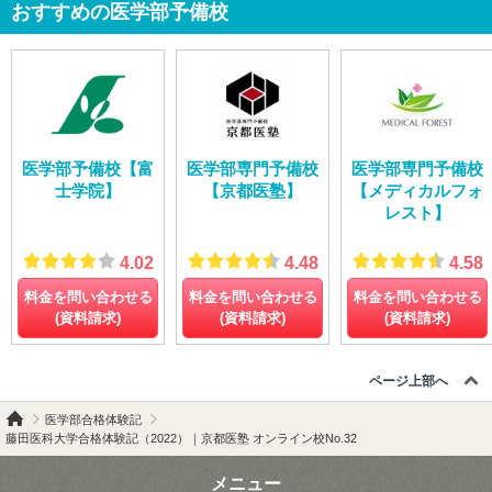
おすすめの医学部予備校
医学部予備校【富
医学部専門予備校
医学部専門予備校
士学院】
【京都医塾】
【メディカルフォ
レスト】
4.02
4.48
4.58
料金を問い合わせる
料金を問い合わせる
料金を問い合わせる
(資料請求)
(資料請求)
(資料請求)
ページ上部へ
医学部合格体験記
藤田医科大学合格体験記（2022）｜京都医塾 オンライン校No.32
メニュー