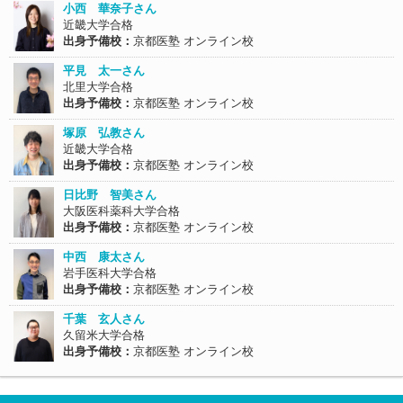
小西 華奈子さん
近畿大学合格
出身予備校：
京都医塾 オンライン校
平見 太一さん
北里大学合格
出身予備校：
京都医塾 オンライン校
塚原 弘教さん
近畿大学合格
出身予備校：
京都医塾 オンライン校
日比野 智美さん
大阪医科薬科大学合格
出身予備校：
京都医塾 オンライン校
中西 康太さん
岩手医科大学合格
出身予備校：
京都医塾 オンライン校
千葉 玄人さん
久留米大学合格
出身予備校：
京都医塾 オンライン校