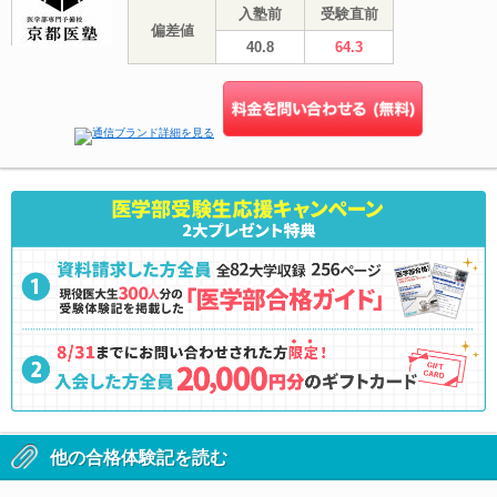
入塾前
受験直前
偏差値
40.8
64.3
他の合格体験記を読む