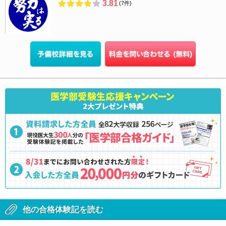
3.81
(7件)
他の合格体験記を読む