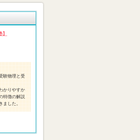
塾】
受験物理と受
わかりやすか
の特徴の解説
きました。