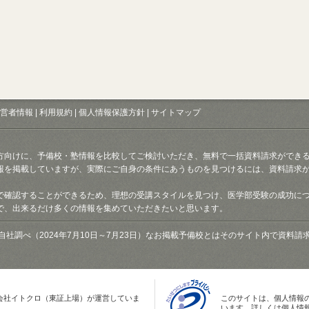
営者情報
|
利用規約
|
個人情報保護方針
|
サイトマップ
方向けに、予備校・塾情報を比較してご検討いただき、無料で一括資料請求ができ
報を掲載していますが、実際にご自身の条件にあうものを見つけるには、資料請求
で確認することができるため、理想の受講スタイルを見つけ、医学部受験の成功に
で、出来るだけ多くの情報を集めていただきたいと思います。
自社調べ（2024年7月10日～7月23日）なお掲載予備校とはそのサイト内で資料
会社イトクロ（東証上場）が運営していま
このサイトは、個人情報
います。詳しくは個人情