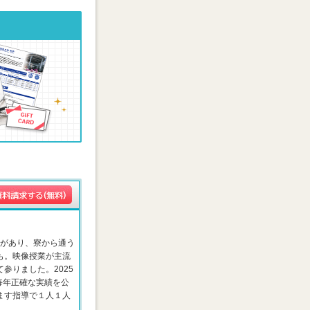
舎があり、寮から通う
も。映像授業が主流
参りました。2025
は毎年正確な実績を公
ます指導で１人１人