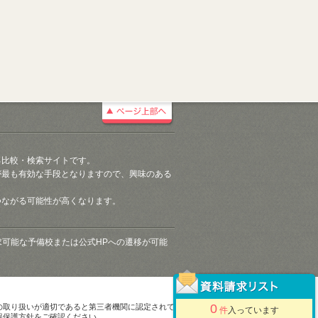
る比較・検索サイトです。
が最も有効な手段となりますので、興味のある
つながる可能性が高くなります。
請求可能な予備校または公式HPへの遷移が可能
0
の取り扱いが適切であると第三者機関に認定されて
件
入っています
報保護方針をご確認ください。