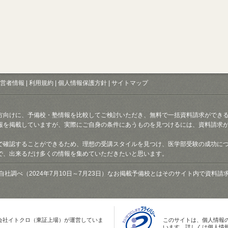
営者情報
|
利用規約
|
個人情報保護方針
|
サイトマップ
方向けに、予備校・塾情報を比較してご検討いただき、無料で一括資料請求ができ
報を掲載していますが、実際にご自身の条件にあうものを見つけるには、資料請求
で確認することができるため、理想の受講スタイルを見つけ、医学部受験の成功に
で、出来るだけ多くの情報を集めていただきたいと思います。
自社調べ（2024年7月10日～7月23日）なお掲載予備校とはそのサイト内で資料
会社イトクロ（東証上場）が運営していま
このサイトは、個人情報
います。詳しくは個人情