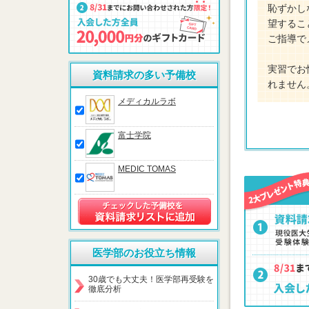
恥ずかし
望するこ
ご指導で
実習でお
資料請求の多い予備校
れません
メディカルラボ
富士学院
MEDIC TOMAS
医学部のお役立ち情報
30歳でも大丈夫！医学部再受験を
徹底分析