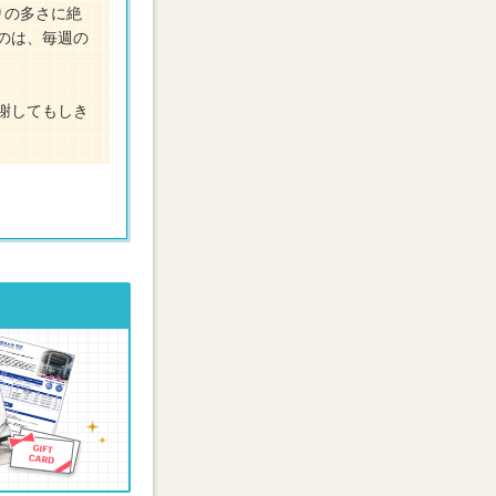
りの多さに絶
のは、毎週の
謝してもしき