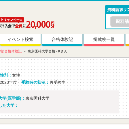
イベント検索
合格体験記
掲載校一覧
学部合格体験記
東京医科大学合格 - Kさん
性別：
女性
2023年度
受験時の状況：
再受験生
学(医学部)：
東京医科大学
した大学：