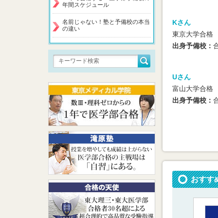
年間スケジュール
名前じゃない！塾と予備校の本当
Kさん
の違い
東京大学合格
出身予備校：
Uさん
富山大学合格
出身予備校：
おすす