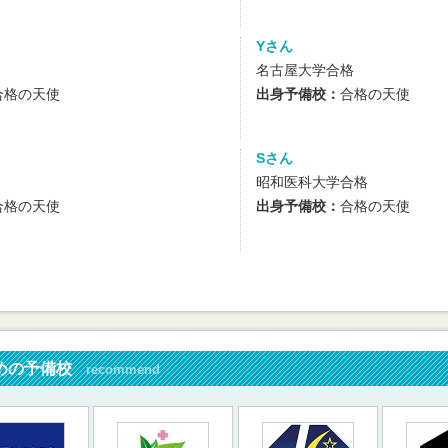
Yさん
名古屋大学合格
合格の天使
出身予備校：
合格の天使
Sさん
昭和医科大学合格
合格の天使
出身予備校：
合格の天使
めの予備校
recommend