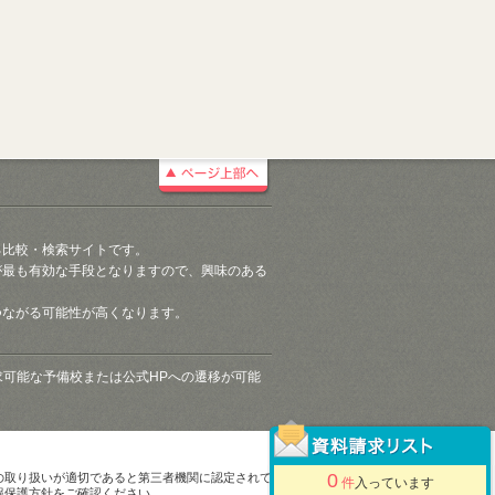
る比較・検索サイトです。
が最も有効な手段となりますので、興味のある
つながる可能性が高くなります。
請求可能な予備校または公式HPへの遷移が可能
0
の取り扱いが適切であると第三者機関に認定されて
件
入っています
報保護方針をご確認ください。