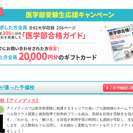
が通った予備校
校【アイメディカ】
アイメディカでは医学部受験に精通するキャリアの長いプロ講師陣がチームで
ベル別クラス授業と個別指導で効率的プランを組み、医師を目指す受験生を強
す。「わかる」から「解ける」を目指す夜間学習の時間にも講師が常駐し、生
します。少人数制をフル活用し、きめ細かく柔軟なサポートを行うアイメディ
ましょう！