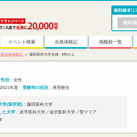
イベント検索
合格体験記
掲載校一覧
学部合格体験記
藤田医科大学合格 - MNさん
性別：
女性
2021年度
受験時の状況：
再受験生
学(医学部)：
藤田医科大学
した大学：
岩手医科大学／金沢医科大学／聖マリア
学