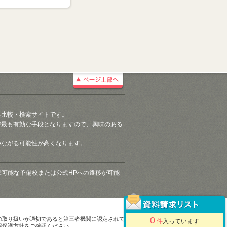
る比較・検索サイトです。
が最も有効な手段となりますので、興味のある
つながる可能性が高くなります。
請求可能な予備校または公式HPへの遷移が可能
0
の取り扱いが適切であると第三者機関に認定されて
件
入っています
報保護方針をご確認ください。