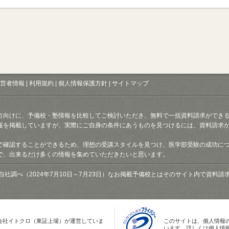
営者情報
|
利用規約
|
個人情報保護方針
|
サイトマップ
方向けに、予備校・塾情報を比較してご検討いただき、無料で一括資料請求ができ
報を掲載していますが、実際にご自身の条件にあうものを見つけるには、資料請求
で確認することができるため、理想の受講スタイルを見つけ、医学部受験の成功に
で、出来るだけ多くの情報を集めていただきたいと思います。
自社調べ（2024年7月10日～7月23日）なお掲載予備校とはそのサイト内で資料
会社イトクロ（東証上場）が運営していま
このサイトは、個人情報
います。詳しくは個人情