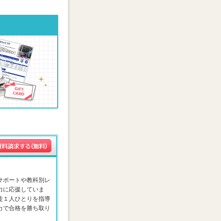
サポートや教科別レ
力に応援していま
徒１人ひとりを指導
カで合格を勝ち取り