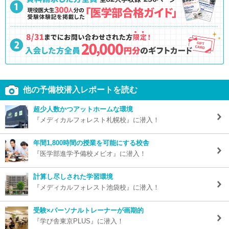
他の予備校潜入レポートを読む
超少人数かつアットホームな環境
『メディカルフォレスト札幌校』に潜入！
年間1,800時間の授業を可能にする校舎
『医学部進学予備校メビオ』に潜入！
計算し尽しされた学習環境
『メディカルフォレスト池袋校』に潜入！
受験×パーソナルトレーナーが画期的
『学び舎東京PLUS』に潜入！