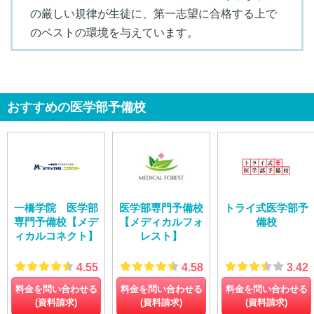
の厳しい規律が生徒に、第一志望に合格する上で
のベストの環境を与えています。
おすすめの医学部予備校
一橋学院 医学部
医学部専門予備校
トライ式医学部予
専門予備校【メデ
【メディカルフォ
備校
ィカルコネクト】
レスト】
4.55
4.58
3.42
料金を問い合わせる
料金を問い合わせる
料金を問い合わせる
(資料請求)
(資料請求)
(資料請求)