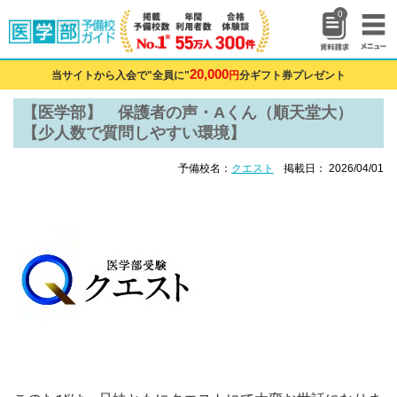
0
20,000
当サイトから入会で"全員に"
円
分ギフト券プレゼント
【医学部】 保護者の声・Aくん（順天堂大）
【少人数で質問しやすい環境】
予備校名：
クエスト
掲載日： 2026/04/01