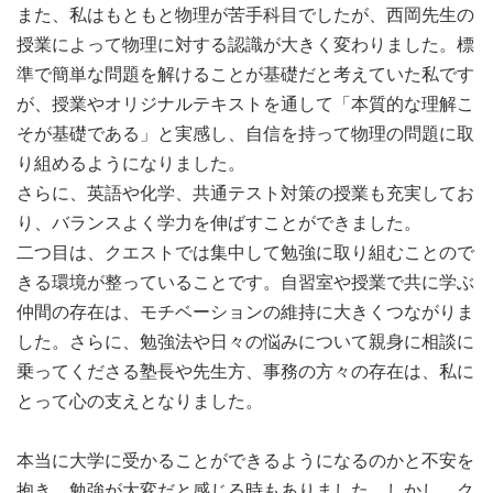
また、私はもともと物理が苦手科目でしたが、西岡先生の
授業によって物理に対する認識が大きく変わりました。標
準で簡単な問題を解けることが基礎だと考えていた私です
が、授業やオリジナルテキストを通して「本質的な理解こ
そが基礎である」と実感し、自信を持って物理の問題に取
り組めるようになりました。
さらに、英語や化学、共通テスト対策の授業も充実してお
り、バランスよく学力を伸ばすことができました。
二つ目は、クエストでは集中して勉強に取り組むことので
きる環境が整っていることです。自習室や授業で共に学ぶ
仲間の存在は、モチベーションの維持に大きくつながりま
した。さらに、勉強法や日々の悩みについて親身に相談に
乗ってくださる塾長や先生方、事務の方々の存在は、私に
とって心の支えとなりました。
本当に大学に受かることができるようになるのかと不安を
抱き、勉強が大変だと感じる時もありました。しかし、ク