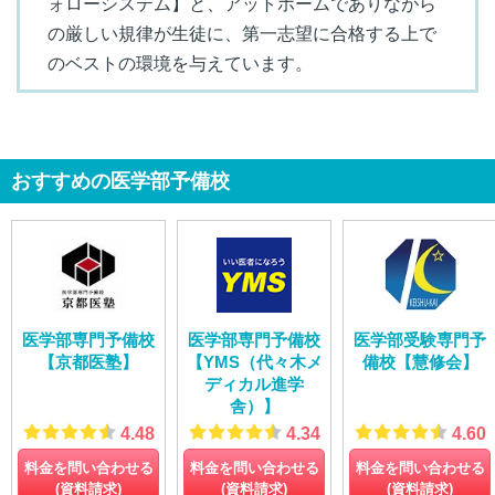
ォローシステム】と、アットホームでありながら
の厳しい規律が生徒に、第一志望に合格する上で
のベストの環境を与えています。
おすすめの医学部予備校
医学部専門予備校
医学部専門予備校
医学部受験専門予
【京都医塾】
【YMS（代々木メ
備校【慧修会】
ディカル進学
舎）】
4.48
4.34
4.60
料金を問い合わせる
料金を問い合わせる
料金を問い合わせる
(資料請求)
(資料請求)
(資料請求)