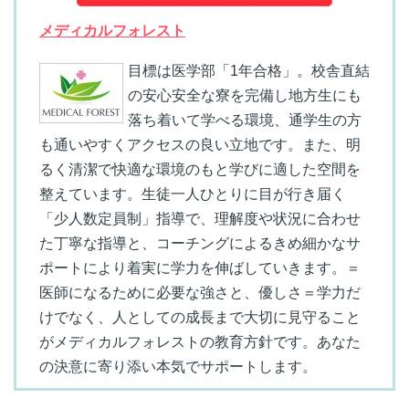
メディカルフォレスト
目標は医学部「1年合格」。校舎直結
の安心安全な寮を完備し地方生にも
落ち着いて学べる環境、通学生の方
も通いやすくアクセスの良い立地です。また、明
るく清潔で快適な環境のもと学びに適した空間を
整えています。生徒一人ひとりに目が行き届く
「少人数定員制」指導で、理解度や状況に合わせ
た丁寧な指導と、コーチングによるきめ細かなサ
ポートにより着実に学力を伸ばしていきます。＝
医師になるために必要な強さと、優しさ＝学力だ
けでなく、人としての成長まで大切に見守ること
がメディカルフォレストの教育方針です。あなた
の決意に寄り添い本気でサポートします。