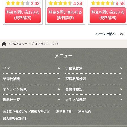
3.42
4.34
4.58
料金を問い合わせる
料金を問い合わせる
料金を問い合わせる
(資料請求)
(資料請求)
(資料請求)
ページ上部へ
2026スタートプログラムについて
メニュー
TOP
予備校検索
予備校診断
家庭教師検索
オンライン特集
合格体験記
掲載校一覧
大学入試情報
医学部予備校ガイド掲載希望の方
運営者情報
利用規約
個人情報保護方針