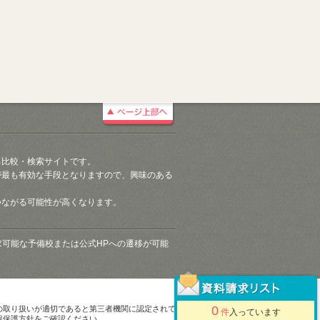
る比較・検索サイトです。
が最も有効な手段となりますので、興味のある
つながる可能性が高くなります。
請求可能な予備校または公式HPへの遷移が可能
0
の取り扱いが適切であると第三者機関に認定されて
件
入っています
報保護方針をご確認ください。