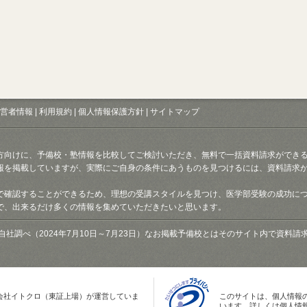
営者情報
|
利用規約
|
個人情報保護方針
|
サイトマップ
方向けに、予備校・塾情報を比較してご検討いただき、無料で一括資料請求ができ
報を掲載していますが、実際にご自身の条件にあうものを見つけるには、資料請求
で確認することができるため、理想の受講スタイルを見つけ、医学部受験の成功に
で、出来るだけ多くの情報を集めていただきたいと思います。
自社調べ（2024年7月10日～7月23日）なお掲載予備校とはそのサイト内で資料
会社イトクロ（東証上場）が運営していま
このサイトは、個人情報
います。詳しくは個人情