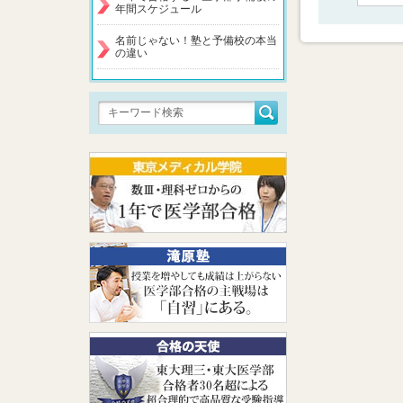
年間スケジュール
名前じゃない！塾と予備校の本当
の違い