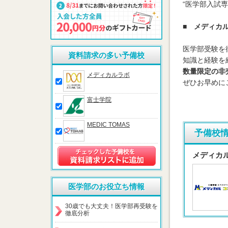
“医学部入試
■ メディカ
医学部受験を
資料請求の多い予備校
知識と経験を
数量限定の非
メディカルラボ
ぜひお早めに
富士学院
MEDIC TOMAS
予備校
メディカ
医学部のお役立ち情報
30歳でも大丈夫！医学部再受験を
徹底分析