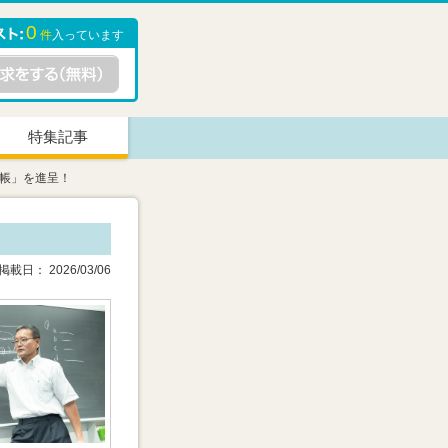
0
件
入っています
特集記事
帳」を進呈！
載日： 2026/03/06