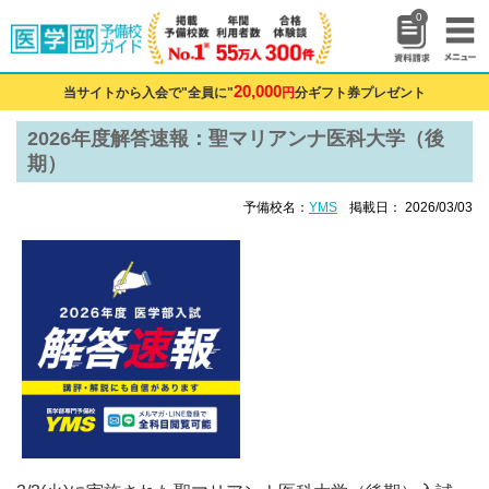
0
20,000
当サイトから入会で"全員に"
円
分ギフト券プレゼント
2026年度解答速報：聖マリアンナ医科大学（後
期）
予備校名：
YMS
掲載日： 2026/03/03