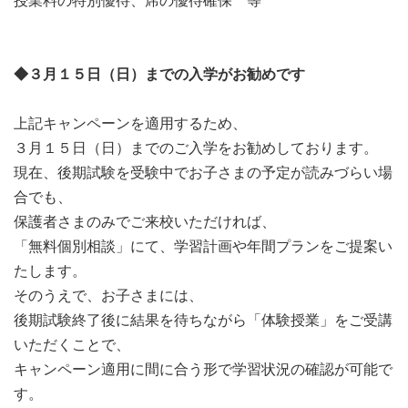
授業料の特別優待、席の優待確保 等
◆３月１５日（日）までの入学がお勧めです
上記キャンペーンを適用するため、
３月１５日（日）までのご入学をお勧めしております。
現在、後期試験を受験中でお子さまの予定が読みづらい場
合でも、
保護者さまのみでご来校いただければ、
「無料個別相談」にて、学習計画や年間プランをご提案い
たします。
そのうえで、お子さまには、
後期試験終了後に結果を待ちながら「体験授業」をご受講
いただくことで、
キャンペーン適用に間に合う形で学習状況の確認が可能で
す。