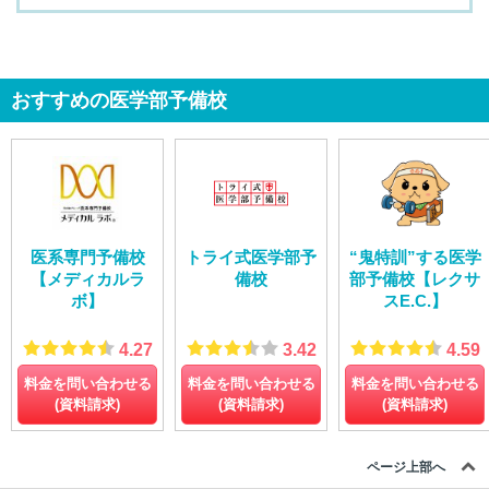
おすすめの医学部予備校
医系専門予備校
トライ式医学部予
“鬼特訓”する医学
【メディカルラ
備校
部予備校【レクサ
ボ】
スE.C.】
4.27
3.42
4.59
料金を問い合わせる
料金を問い合わせる
料金を問い合わせる
(資料請求)
(資料請求)
(資料請求)
ページ上部へ