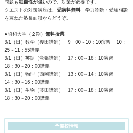
問題も
独自性が強い
ので、対策が必要です。
クエストの対策講座は、
受講料無料
。学力診断・受験相談
を兼ねた塾長面談からどうぞ。
●昭和大学（２期）
無料授業
3/1（日）数学（櫻田講師） 9：00～10：10演習 10：
25～11：55講義
3/1（日）英語（覚張講師） 17：00～18：10演習
18：30～20：00講義
3/1（日）物理（西岡講師） 13：00～14：10演習
14：30～16：00講義
3/1（日）生物（藤田講師） 17：00～18：10演習
18：30～20：00講義
予備校情報