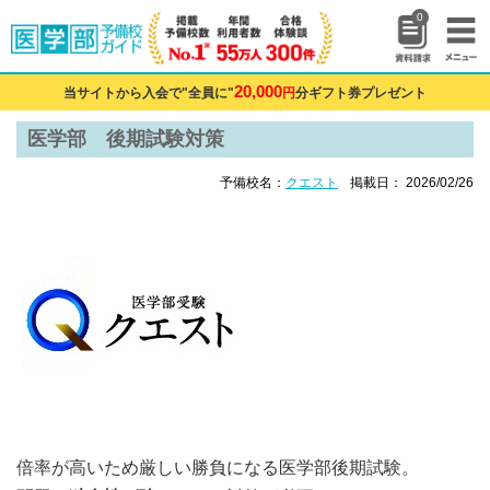
0
20,000
当サイトから入会で"全員に"
円
分ギフト券プレゼント
医学部 後期試験対策
予備校名：
クエスト
掲載日： 2026/02/26
倍率が高いため厳しい勝負になる医学部後期試験。