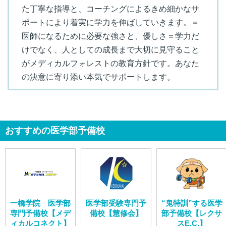
た丁寧な指導と、コーチングによるきめ細かなサ
ポートにより着実に学力を伸ばしていきます。＝
医師になるために必要な強さと、優しさ＝学力だ
けでなく、人としての成長まで大切に見守ること
がメディカルフォレストの教育方針です。あなた
の決意に寄り添い本気でサポートします。
おすすめの医学部予備校
一橋学院 医学部
医学部受験専門予
“鬼特訓”する医学
専門予備校【メデ
備校【慧修会】
部予備校【レクサ
ィカルコネクト】
スE.C.】