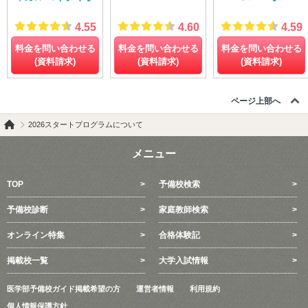
4.55
4.60
4.59
料金を問い合わせる
料金を問い合わせる
料金を問い合わせる
(資料請求)
(資料請求)
(資料請求)
ページ上部へ
2026スタートプログラムについて
メニュー
TOP
予備校検索
予備校診断
家庭教師検索
オンライン特集
合格体験記
掲載校一覧
大学入試情報
医学部予備校ガイド掲載希望の方
運営者情報
利用規約
個人情報保護方針