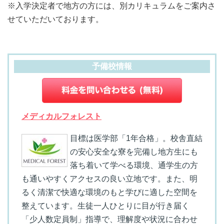
※入学決定者で地方の方には、別カリキュラムをご案内さ
せていただいております。
予備校情報
メディカルフォレスト
目標は医学部「1年合格」。校舎直結
の安心安全な寮を完備し地方生にも
落ち着いて学べる環境、通学生の方
も通いやすくアクセスの良い立地です。また、明
るく清潔で快適な環境のもと学びに適した空間を
整えています。生徒一人ひとりに目が行き届く
「少人数定員制」指導で、理解度や状況に合わせ