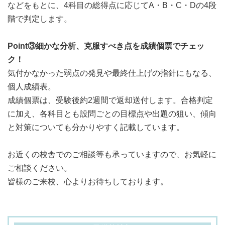
などをもとに、4科目の総得点に応じてA・B・C・Dの4段
階で判定します。
Point③細かな分析、克服すべき点を成績個票でチェッ
ク！
気付かなかった弱点の発見や最終仕上げの指針にもなる、
個人成績表。
成績個票は、受験後約2週間で返却送付します。合格判定
に加え、各科目とも設問ごとの目標点や出題の狙い、傾向
と対策についても分かりやすく記載しています。
お近くの校舎でのご相談等も承っていますので、お気軽に
ご相談ください。
皆様のご来校、心よりお待ちしております。