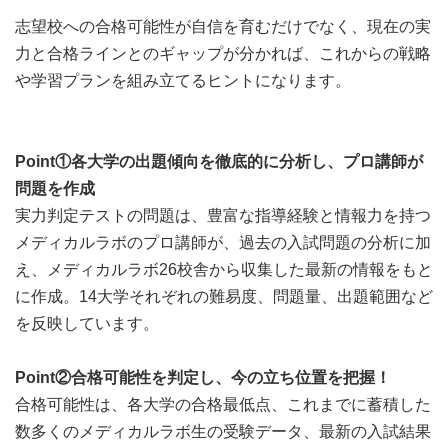
志望校への合格可能性が自信を育むだけでなく、現在の実
力と合格ラインとのギャップが分かれば、これからの戦略
や学習プランを組み立てるヒントになります。
Point①各大学の出題傾向を徹底的に分析し、プロ講師が
問題を作成
実力判定テストの問題は、豊富な指導経験と情報力を持つ
メディカルラボのプロ講師が、過去の入試問題の分析に加
え、メディカルラボ26校舎から収集した最新の情報をもと
に作成。14大学それぞれの難易度、問題量、出題範囲など
を反映しています。
Point②合格可能性を判定し、今の立ち位置を把握！
合格可能性は、各大学の合格最低点、これまでに蓄積した
数多くのメディカルラボ生の受験データ、最新の入試結果