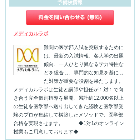
予備校情報
メディカルラボ
難関の医学部入試を突破するために
は、最新の入試情報、各大学の出題
傾向、一人ひとり異なる学力特性な
どを総合し、専門的な知見を基にし
た対策が重要な役割を果たします。
メディカルラボは生徒と講師や担任が１対１で向
き合う完全個別指導を展開。累計約12,000名以上
の生徒を医学部へ送り出してきた経験と医学部受
験のプロが集結して構築したメソッドで、医学部
合格を実現させます。 ◆1対1のオンライン
授業もご用意しております◆