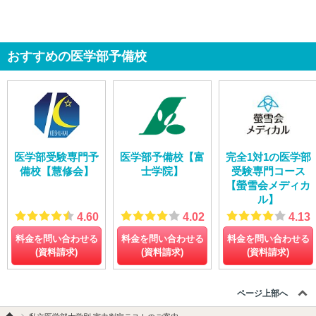
おすすめの医学部予備校
医学部受験専門予
医学部予備校【富
完全1対1の医学部
備校【慧修会】
士学院】
受験専門コース
【螢雪会メディカ
ル】
4.60
4.02
4.13
料金を問い合わせる
料金を問い合わせる
料金を問い合わせる
(資料請求)
(資料請求)
(資料請求)
ページ上部へ