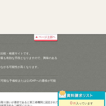
る比較・検索サイトです。
が最も有効な手段となりますので、興味のある
つながる可能性が高くなります。
請求可能な予備校または公式HPへの遷移が可能
0
の取り扱いが適切であると第三者機関に認定されて
件
入っています
報保護方針をご確認ください。