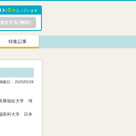
0
件
入っています
特集記事
載日： 2025/05/28
医療福祉大学 埼
協医科大学 日本