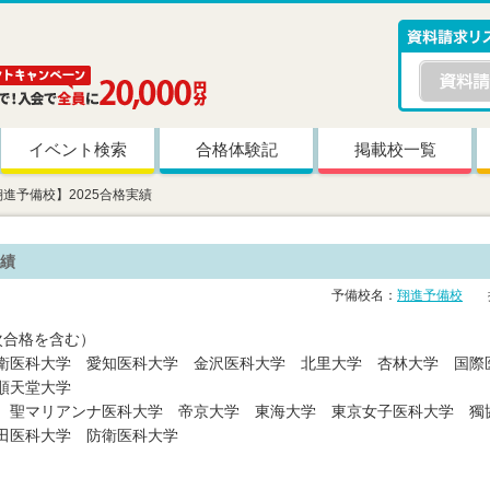
イベント検索
合格体験記
掲載校一覧
翔進予備校】2025合格実績
実績
予備校名：
翔進予備校
掲
次合格を含む）
衛医科大学 愛知医科大学 金沢医科大学 北里大学 杏林大学 国際
順天堂大学
 聖マリアンナ医科大学 帝京大学 東海大学 東京女子医科大学 獨
田医科大学 防衛医科大学