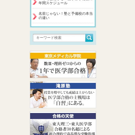
年間スケジュール
名前じゃない！塾と予備校の本当
の違い