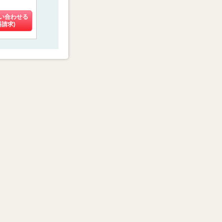
4.13
4.60
4.55
(10件)
(16件)
(4件)
い合わせる
料金を問い合わせる
料金を問い合わせる
料金を問い
料請求)
(資料請求)
(資料請求)
(資料請