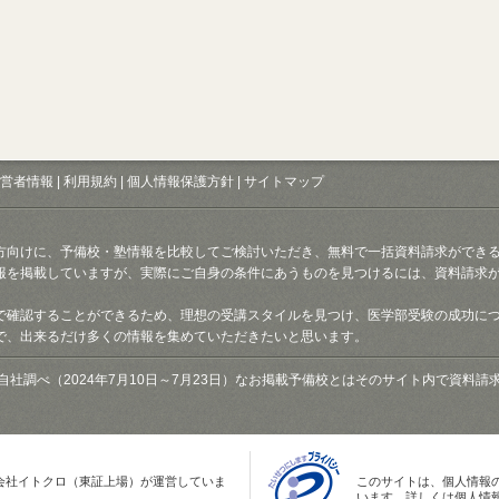
営者情報
|
利用規約
|
個人情報保護方針
|
サイトマップ
方向けに、予備校・塾情報を比較してご検討いただき、無料で一括資料請求ができ
報を掲載していますが、実際にご自身の条件にあうものを見つけるには、資料請求
で確認することができるため、理想の受講スタイルを見つけ、医学部受験の成功に
で、出来るだけ多くの情報を集めていただきたいと思います。
自社調べ（2024年7月10日～7月23日）なお掲載予備校とはそのサイト内で資料
会社イトクロ（東証上場）が運営していま
このサイトは、個人情報
います。詳しくは個人情