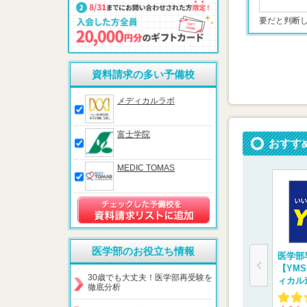
要だと判断
資料請求の多い予備校
メディカルラボ
富士学院
おすす
MEDIC TOMAS
医学部のお役立ち情報
医学部
【YM
30歳でも大丈夫！医学部再受験を
ィカル
徹底分析