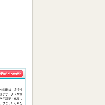
は個別指導、高卒生
きます。少人数制
学習環境も充実し
、ひとりひとりを