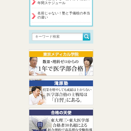
年間スケジュール
名前じゃない！塾と予備校の本当
の違い