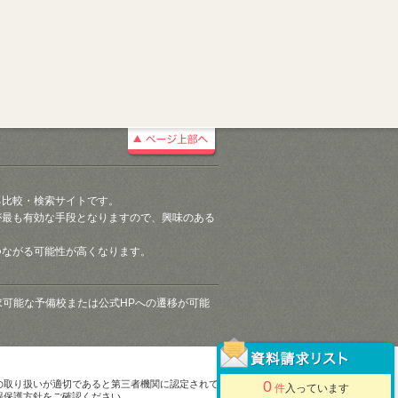
る比較・検索サイトです。
が最も有効な手段となりますので、興味のある
つながる可能性が高くなります。
請求可能な予備校または公式HPへの遷移が可能
0
の取り扱いが適切であると第三者機関に認定されて
件
入っています
報保護方針をご確認ください。