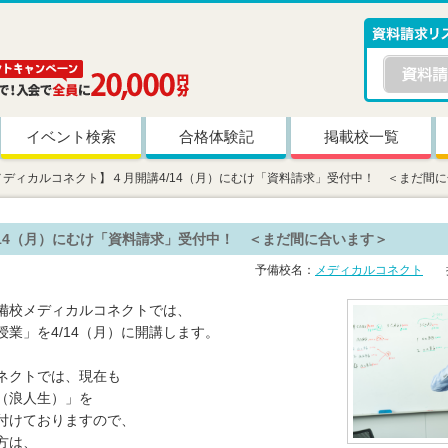
イベント検索
合格体験記
掲載校一覧
メディカルコネクト】４月開講4/14（月）にむけ「資料請求」受付中！ ＜まだ間
/14（月）にむけ「資料請求」受付中！ ＜まだ間に合います＞
予備校名：
メディカルコネクト
掲
備校メディカルコネクトでは、
授業」を4/14（月）に開講します。
ネクトでは、現在も
（浪人生）」を
付けておりますので、
方は、