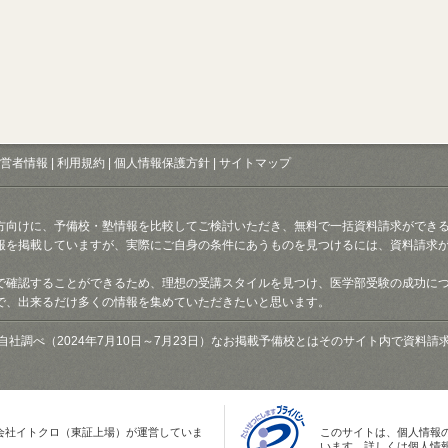
営者情報
|
利用規約
|
個人情報保護方針
|
サイトマップ
方向けに、予備校・塾情報を比較してご検討いただき、無料で一括資料請求ができ
報を掲載していますが、実際にご自身の条件にあうものを見つけるには、資料請求
で確認することができるため、理想の受講スタイルを見つけ、医学部受験の成功に
で、出来るだけ多くの情報を集めていただきたいと思います。
自社調べ（2024年7月10日～7月23日）なお掲載予備校とはそのサイト内で資料
会社イトクロ（東証上場）が運営していま
このサイトは、個人情報
います。詳しくは個人情