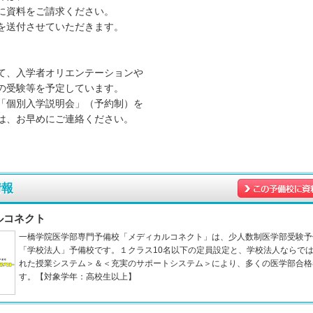
に資料をご請求ください。
を送付させていただきます。
て、入学者オリエンテーションや
の受験等を予定しています。
「個別入学説明会」（予約制）を
は、お早めにご連絡ください。
情報
ルコネクト
一橋学院医学部専門予備校「メディカルコネクト」は、少人数制医学部受験予
「学校法人」予備校です。１クラス10名以下の定員設定と、学校法人ならで
れた授業システム＞＆＜充実のサポートシステム＞により、多くの医学部合格
す。【対象学年：高校生以上】