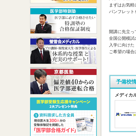
まずはお気軽
パンフレット
開講に先立っ
全国公開模試
入学に向けた
ご希望の場合
予備校
メディカ