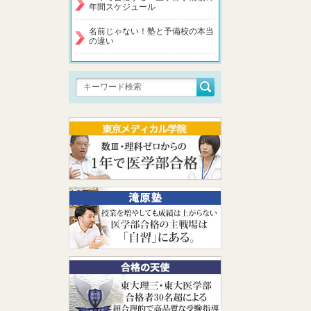
年間スケジュール
名前じゃない！塾と予備校の本当
の違い