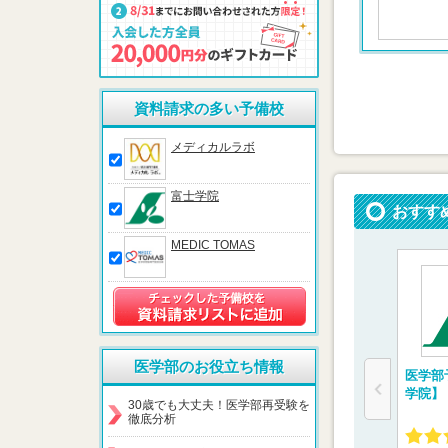
資料請求の多い予備校
メディカルラボ
富士学院
おすす
MEDIC TOMAS
医学部のお役立ち情報
医学部
学院】
30歳でも大丈夫！医学部再受験を
徹底分析