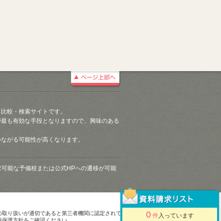
る比較・検索サイトです。
が最も有効な手段となりますので、興味のある
つながる可能性が高くなります。
請求可能な予備校または公式HPへの遷移が可能
0
の取り扱いが適切であると第三者機関に認定されて
件
入っています
報保護方針をご確認ください。