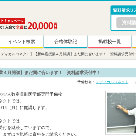
イベント検索
合格体験記
掲載校一覧
メディカルコネクト】【新年度授業４月開講】まだ間に合います！ 資料請求受付中
業４月開講】まだ間に合います！ 資料請求受付中！
予備校名：
メディカルコネクト
掲
の少人数定員制医学部専門予備校
ネクトでは、
/14（月）に開講します。
ネクトでは
受付を継続していますので、
、まずはお気軽に資料をご請求ください。