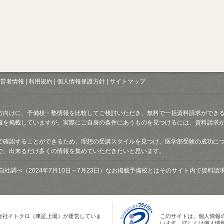
営者情報
|
利用規約
|
個人情報保護方針
|
サイトマップ
方向けに、予備校・塾情報を比較してご検討いただき、無料で一括資料請求ができ
報を掲載していますが、実際にご自身の条件にあうものを見つけるには、資料請求
で確認することができるため、理想の受講スタイルを見つけ、医学部受験の成功に
で、出来るだけ多くの情報を集めていただきたいと思います。
自社調べ（2024年7月10日～7月23日）なお掲載予備校とはそのサイト内で資料
会社イトクロ（東証上場）が運営していま
このサイトは、個人情報
います。詳しくは個人情