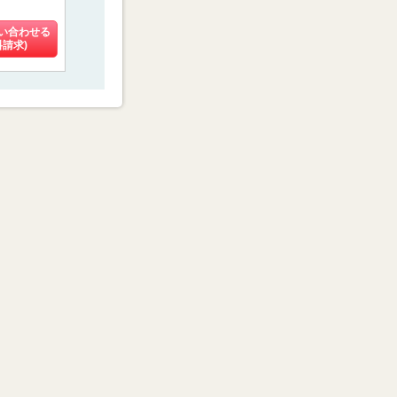
4.34
4.93
4.27
(25件)
(3件)
(108件)
い合わせる
料金を問い合わせる
料金を問い合わせる
料金を問い
料請求)
(資料請求)
(資料請求)
(資料請