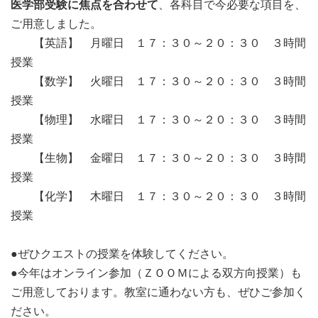
医学部受験に焦点を合わせて
、各科目で今必要な項目を、
ご用意しました。
【英語】 月曜日 １７：３０～２０：３０ ３時間
授業
【数学】 火曜日 １７：３０～２０：３０ ３時間
授業
【物理】 水曜日 １７：３０～２０：３０ ３時間
授業
【生物】 金曜日 １７：３０～２０：３０ ３時間
授業
【化学】 木曜日 １７：３０～２０：３０ ３時間
授業
●ぜひクエストの授業を体験してください。
●今年はオンライン参加（ＺＯＯＭによる双方向授業）も
ご用意しております。教室に通わない方も、ぜひご参加く
ださい。