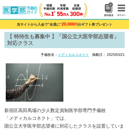
0
20,000
当サイトから入会で"全員に"
円
分ギフト券プレゼント
【 特待生も募集中 】「国公立大医学部志望者」
対応クラス
予備校名：
メディカルコネクト
掲載日： 2025/03/21
新宿区高田馬場の少人数定員制医学部専門予備校
「メディカルコネクト」では、
国公立大学医学部志望者に対応したクラスを設置していま