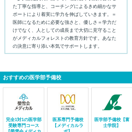
た丁寧な指導と、コーチングによるきめ細かなサ
ポートにより着実に学力を伸ばしていきます。＝
医師になるために必要な強さと、優しさ＝学力だ
けでなく、人としての成長まで大切に見守ること
がメディカルフォレストの教育方針です。あなた
の決意に寄り添い本気でサポートします。
おすすめの医学部予備校
完全1対1の医学部
医系専門予備校
医学部予備校【富
受験専門コース
【メディカルラ
士学院】
【螢雪会メディカ
ボ】