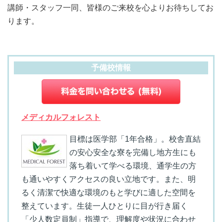
講師・スタッフ一同、皆様のご来校を心よりお待ちしてお
ります。
予備校情報
メディカルフォレスト
目標は医学部「1年合格」。校舎直結
の安心安全な寮を完備し地方生にも
落ち着いて学べる環境、通学生の方
も通いやすくアクセスの良い立地です。また、明
るく清潔で快適な環境のもと学びに適した空間を
整えています。生徒一人ひとりに目が行き届く
「少人数定員制」指導で、理解度や状況に合わせ