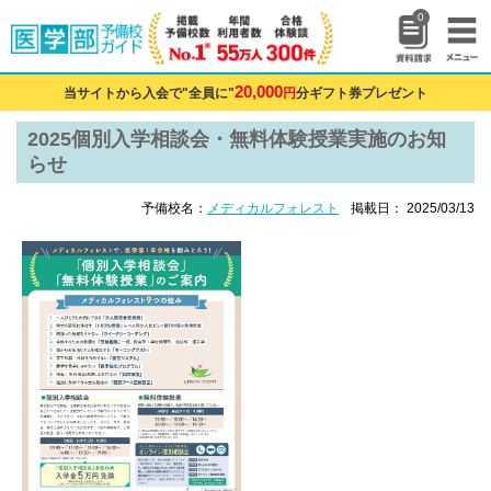
0
20,000
当サイトから入会で"全員に"
円
分ギフト券プレゼント
2025個別入学相談会・無料体験授業実施のお知
らせ
予備校名：
メディカルフォレスト
掲載日： 2025/03/13