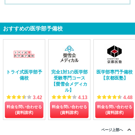
おすすめの医学部予備校
トライ式医学部予
完全1対1の医学部
医学部専門予備校
備校
受験専門コース
【京都医塾】
【螢雪会メディカ
ル】
3.42
4.13
4.48
料金を問い合わせる
料金を問い合わせる
料金を問い合わせる
(資料請求)
(資料請求)
(資料請求)
ページ上部へ