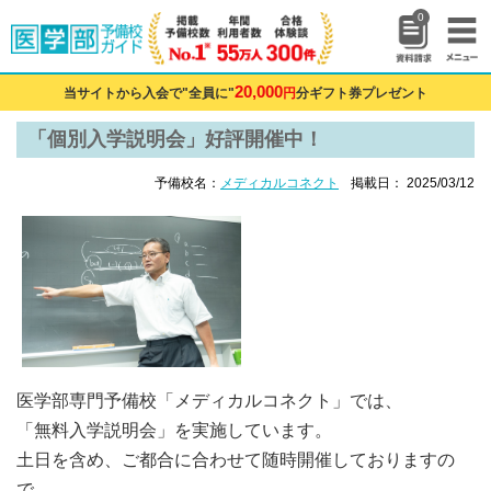
0
20,000
当サイトから入会で"全員に"
円
分ギフト券プレゼント
「個別入学説明会」好評開催中！
予備校名：
メディカルコネクト
掲載日： 2025/03/12
医学部専門予備校「メディカルコネクト」では、
「無料入学説明会」を実施しています。
土日を含め、ご都合に合わせて随時開催しておりますの
で、