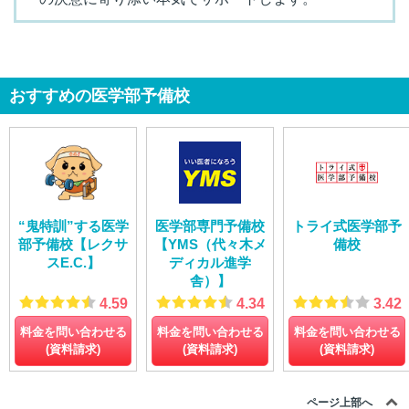
おすすめの医学部予備校
“鬼特訓”する医学
医学部専門予備校
トライ式医学部予
部予備校【レクサ
【YMS（代々木メ
備校
スE.C.】
ディカル進学
舎）】
4.59
4.34
3.42
料金を問い合わせる
料金を問い合わせる
料金を問い合わせる
(資料請求)
(資料請求)
(資料請求)
ページ上部へ