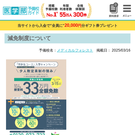
0
20,000
当サイトから入会で"全員に"
円
分ギフト券プレゼント
減免制度について
予備校名：
メディカルフォレスト
掲載日： 2025/03/16