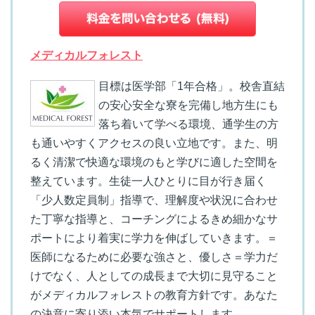
メディカルフォレスト
目標は医学部「1年合格」。校舎直結
の安心安全な寮を完備し地方生にも
落ち着いて学べる環境、通学生の方
も通いやすくアクセスの良い立地です。また、明
るく清潔で快適な環境のもと学びに適した空間を
整えています。生徒一人ひとりに目が行き届く
「少人数定員制」指導で、理解度や状況に合わせ
た丁寧な指導と、コーチングによるきめ細かなサ
ポートにより着実に学力を伸ばしていきます。＝
医師になるために必要な強さと、優しさ＝学力だ
けでなく、人としての成長まで大切に見守ること
がメディカルフォレストの教育方針です。あなた
の決意に寄り添い本気でサポートします。