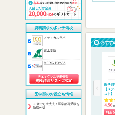
資料請求の多い予備校
メディカルラボ
おすす
富士学院
MEDIC TOMAS
医学部
【メデ
医学部のお役立ち情報
スト】
30歳でも大丈夫！医学部再受験を
4.58
(
徹底分析
料金