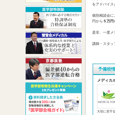
をアドバイス
個別相談会に
円から
５万円
是非、一度メ
講師・スタッ
予備校
メディカ
大切に見守