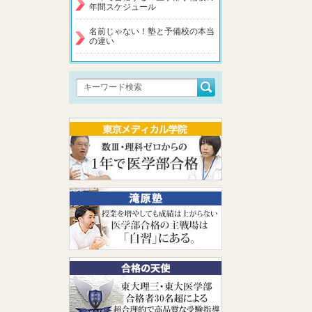
年間スケジュール
名前じゃない！塾と予備校の本当
の違い