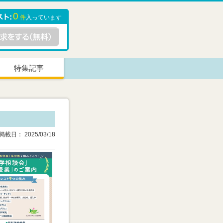
0
件
入っています
特集記事
載日： 2025/03/18