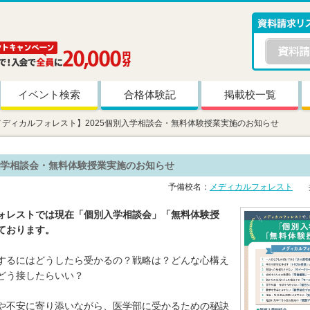
イベント検索
合格体験記
掲載校一覧
メディカルフォレスト】2025個別入学相談会・無料体験授業実施のお知らせ
別入学相談会・無料体験授業実施のお知らせ
予備校名：
メディカルフォレスト
掲
ォレストでは現在「個別入学相談会」「無料体験授
ております。
するにはどうしたら受かるの？戦略は？どんな心構え
どう接したらいい？
や不安に寄り添いながら、医学部に受かるための秘訣