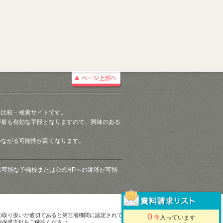
る比較・検索サイトです。
が最も有効な手段となりますので、興味のある
つながる可能性が高くなります。
請求可能な予備校または公式HPへの遷移が可能
0
の取り扱いが適切であると第三者機関に認定されて
件
入っています
報保護方針をご確認ください。