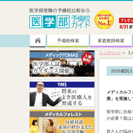
予備校検索
家庭教師検索
トップページ
【
2025個
メディカルフ
業」を実施し
医学部に合格
が必要？親は
皆さんの悩み