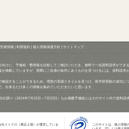
営者情報
|
利用規約
|
個人情報保護方針
|
サイトマップ
方向けに、予備校・塾情報を比較してご検討いただき、無料で一括資料請求ができ
報を掲載していますが、実際にご自身の条件にあうものを見つけるには、資料請求
で確認することができるため、理想の受講スタイルを見つけ、医学部受験の成功に
で、出来るだけ多くの情報を集めていただきたいと思います。
自社調べ（2024年7月10日～7月23日）なお掲載予備校とはそのサイト内で資料
会社イトクロ（東証上場）が運営していま
このサイトは、個人情報
います。詳しくは個人情