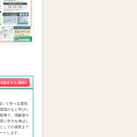
着いて学べる環境、
環境のもと学びに
指導で、理解度や
実に学力を伸ばし
としての成長まで
ートします。